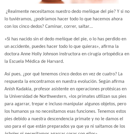
¿Realmente necesitamos nuestro dedo meñique del pie? Y si no
lo tuviéramos, ¿podríamos hacer todo lo que hacemos ahora
con los cinco dedos? Caminar, correr, saltar…
«Si has nacido sin el dedo meñique del pie, o lo has perdido en
un accidente, puedes hacer todo lo que quieras», afirma la
doctora Anne Holly Johnson instructora en cirugía ortopédica en
la Escuela Médica de Harvard.
Así pues, ¿por qué tenemos cinco dedos en vez de cuatro? La
respuesta la encontramos en nuestra evolución. Según afirma
Anish Kadakia, profesor asistente en operaciones protésicas en
la Universidad de Northwestern, «los primates utilizan sus pies
para agarrar, trepar e incluso manipular algunos objetos, pero
los humanos ya no necesitamos esas funciones. Tenemos estos
pies debido a nuestra descendencia primate y no le damos el
uso para el que están preparados ya que ya ni saltamos de los