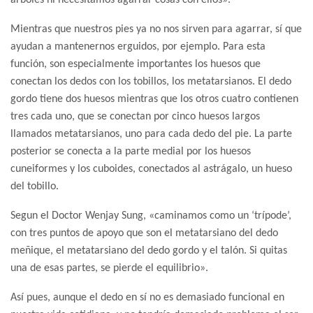
árboles ni necesitamos agarrar cosas con ellos».
Mientras que nuestros pies ya no nos sirven para agarrar, sí que
ayudan a mantenernos erguidos, por ejemplo. Para esta
función, son especialmente importantes los huesos que
conectan los dedos con los tobillos, los metatarsianos. El dedo
gordo tiene dos huesos mientras que los otros cuatro contienen
tres cada uno, que se conectan por cinco huesos largos
llamados metatarsianos, uno para cada dedo del pie. La parte
posterior se conecta a la parte medial por los huesos
cuneiformes y los cuboides, conectados al astrágalo, un hueso
del tobillo.
Segun el Doctor Wenjay Sung, «caminamos como un ‘trípode’,
con tres puntos de apoyo que son el metatarsiano del dedo
meñique, el metatarsiano del dedo gordo y el talón. Si quitas
una de esas partes, se pierde el equilibrio».
Así pues, aunque el dedo en sí no es demasiado funcional en