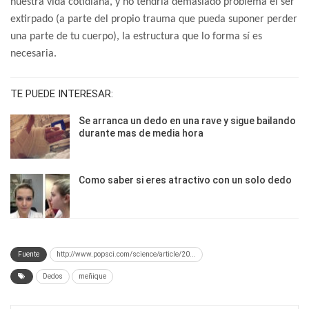
nuestra vida cotidiana, y no tendría demasiado problema el ser
extirpado (a parte del propio trauma que pueda suponer perder
una parte de tu cuerpo), la estructura que lo forma sí es
necesaria.
TE PUEDE INTERESAR:
Se arranca un dedo en una rave y sigue bailando
durante mas de media hora
Como saber si eres atractivo con un solo dedo
Fuente
http://www.popsci.com/science/article/20...
Dedos
meñique