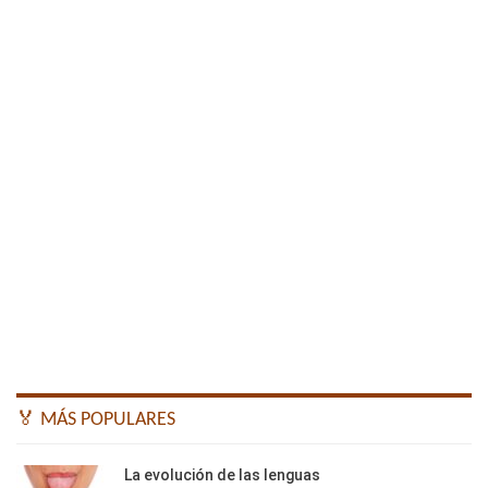
🏅 MÁS POPULARES
La evolución de las lenguas