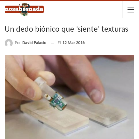
Un dedo biónico que ‘siente’ texturas
Por
David Palacio
El
12 Mar 2016