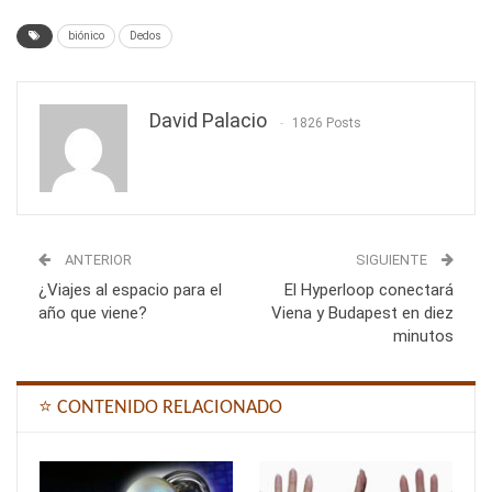
biónico
Dedos
David Palacio
1826 Posts
ANTERIOR
SIGUIENTE
¿Viajes al espacio para el
El Hyperloop conectará
año que viene?
Viena y Budapest en diez
minutos
⭐ CONTENIDO RELACIONADO