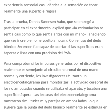
experiencia sensorial casi idéntica a la sensación de tocar
realmente una superficie rugosa.
Tras la prueba, Dennis Sørensen Aabo, que se entregó a
participar en el experimento, explicó que «la estimulación se
sentía casi como lo que sentía antes con mi mano», añadiendo
que «es increíble, lo he vuelto a notar». Con el uso del dedo
biónico, Sørensen fue capaz de acertar si las superficies eran
ásperas o lisas con una precisión del 96%.
Para comprobar si los impulsos generados por el dispositivo
realmente es semejante al circuito neuronal de una mano
normal y corriente, los investigadores utilizaorn un
electroencefalograma para monitorizar la actividad cerebral de
los no amputadas cuando se utilizaba el aparato, y tocaban una
superficie áspera. Las lecturas del electroencefalograma
mostraron similitudes muy parejas en ambos lados, lo que
sugiere que la punta del dedo biónico realmente se estimula en