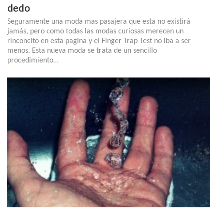
dedo
Seguramente una moda mas pasajera que esta no existirá
jamás, pero como todas las modas curiosas merecen un
rinconcito en esta pagina y el Finger Trap Test no iba a ser
menos. Esta nueva moda se trata de un sencillo
procedimiento…