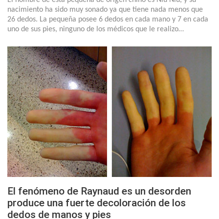
nacimiento ha sido muy sonado ya que tiene nada menos que
26 dedos. La pequeña posee 6 dedos en cada mano y 7 en cada
uno de sus pies, ninguno de los médicos que le realizo…
El fenómeno de Raynaud es un desorden
produce una fuerte decoloración de los
dedos de manos y pies