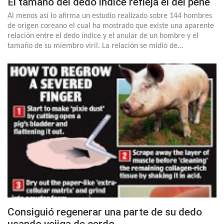
El tamaño del dedo indice refleja el del pene
Al menos así lo afirma un estudio realizado sobre 144 hombres
de origen coreano el cual ha mostrado que existe una aparente
relación entre el dedo índice y el anular de un hombre y el
tamaño de su miembro viril. La relación se midió de…
Consiguió regenerar una parte de su dedo
usando vejiga de cerdo