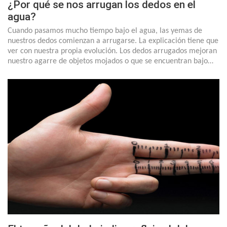
¿Por qué se nos arrugan los dedos en el
agua?
Cuando pasamos mucho tiempo bajo el agua, las yemas de
nuestros dedos comienzan a arrugarse. La explicación tiene que
ver con nuestra propia evolución. Los dedos arrugados mejoran
nuestro agarre de objetos mojados o que se encuentran bajo…