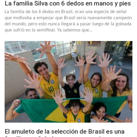
La familia Silva con 6 dedos en manos y pies
La familia de los 6 dedos en Brasil, eran una especie de señal
que motivaba a empezar que Brasil sería nuevamente campeón
del mundo, pero esto nunca llegará a pasar luego de la goleada
que sufrió en la semifinal. Ya sabemos que…
El amuleto de la selección de Brasil es una