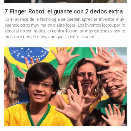
7 Finger Robot: el guante con 2 dedos extra
En el avance de la tecnología se pueden apreciar inventos muy
buenos, otros muy malos o algo locos. Los inventos locos, por lo
general no son malos, al contrario son los más exitosos y hoy te
mostrare uno de ellos, aun que su éxito esta en…