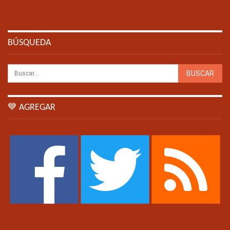
BÚSQUEDA
💙 AGREGAR