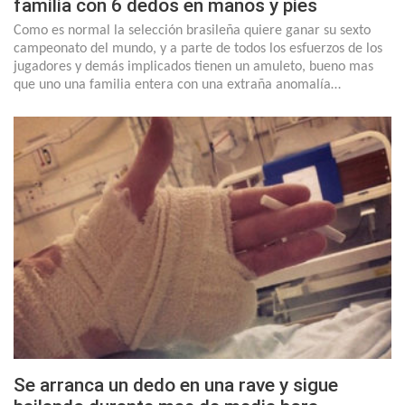
familia con 6 dedos en manos y pies
Como es normal la selección brasileña quiere ganar su sexto
campeonato del mundo, y a parte de todos los esfuerzos de los
jugadores y demás implicados tienen un amuleto, bueno mas
que uno una familia entera con una extraña anomalía…
Se arranca un dedo en una rave y sigue