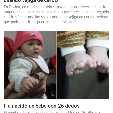
En Florida, un medico ha sido capaz de hacer crecer una parte
amputada de un dedo de uno de sus pacientes, lo ha conseguido
sin cirugía alguna, tan solo usando una vejiga de cerdo, método
que podría abrir las puertas a la curación de…
Ha nacido un bebe con 26 dedos
El nombre de esta pequeña de origen chino es Niu Niu, y su