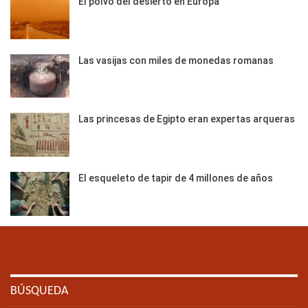
El polvo del desierto en Europa
Las vasijas con miles de monedas romanas
Las princesas de Egipto eran expertas arqueras
El esqueleto de tapir de 4 millones de años
BÚSQUEDA