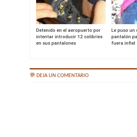
Detenido en el aeropuerto por
Le puso un 
intentar introducir 12 colibríes
pantalón pa
en sus pantalones
fuera infiel
💬 DEJA UN COMENTARIO