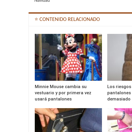
Navidad
⭐ CONTENIDO RELACIONADO
Minnie Mouse cambia su
Los riesgos 
vestuario y por primera vez
pantalones d
usará pantalones
demasiado 