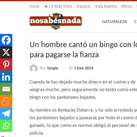
Inicio
🔥 Lo Más Visto
Espacio
Vida Marina
Mitos
NATURALEZA
C
Un hombre cantó un bingo con lo
para pagarse la fianza
Por
Sergio
El
1 Ene 2014
Cuando te has dejado mucho dinero en el casino y de 
alegras mucho, pero seguramente no tanto como est
bingo con los pantalones bajados.
Su nombre es Kentucky Dsharra, y ha sido arrestado p
los pantalones bajados y pasearse por todo el casino 
ganado, lo que como es normal obligó al personal de 
policía.