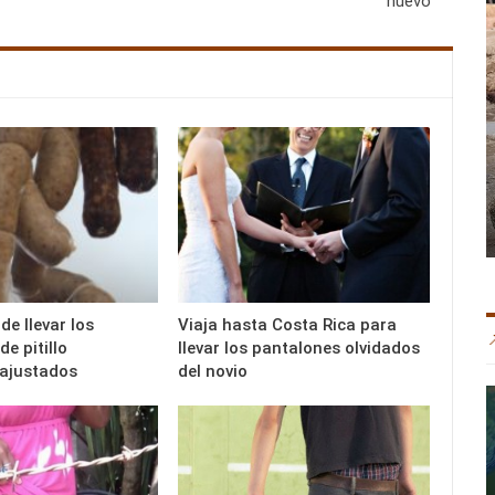
nuevo
de llevar los
Viaja hasta Costa Rica para
e pitillo
llevar los pantalones olvidados
ajustados
del novio