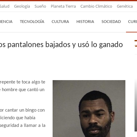
Salud
Geología
Sueño
Planeta Tierra
Cambio Climático
Genética
IENCIA
TECNOLOGÍA
CULTURA
HISTORIA
SOCIEDAD
CUR
s pantalones bajados y usó lo ganado
repente te toca algo te
e hombre que cantó un
or cantar un bingo con
diciendo que había
seguridad a llamar a la