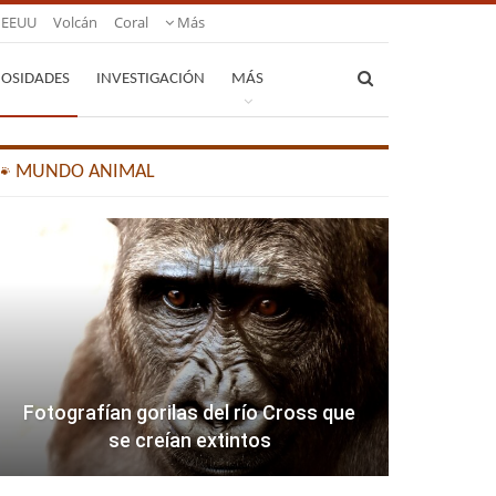
EEUU
Volcán
Coral
Más
IOSIDADES
INVESTIGACIÓN
MÁS
🐾 MUNDO ANIMAL
Fotografían gorilas del río Cross que
se creían extintos