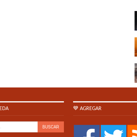
EDA
💙 AGREGAR