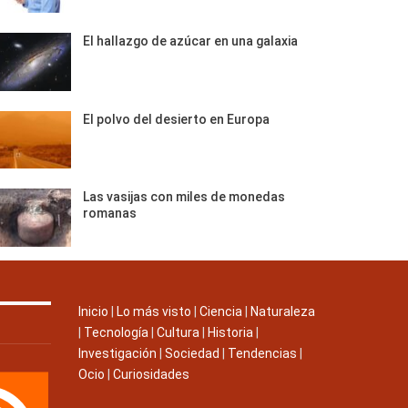
El hallazgo de azúcar en una galaxia
El polvo del desierto en Europa
Las vasijas con miles de monedas
romanas
Inicio
|
Lo más visto
|
Ciencia
|
Naturaleza
|
Tecnología
|
Cultura
|
Historia
|
Investigación
|
Sociedad
|
Tendencias
|
Ocio
|
Curiosidades