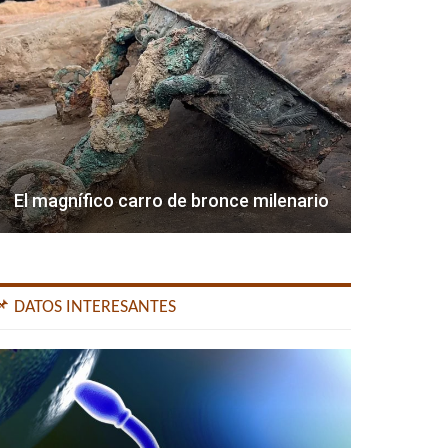
El magnífico carro de bronce milenario
📌 DATOS INTERESANTES