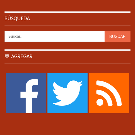
BÚSQUEDA
💙 AGREGAR