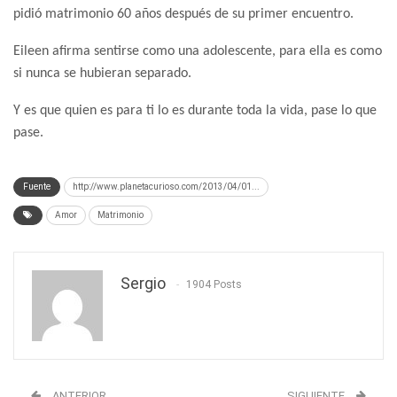
pidió matrimonio 60 años después de su primer encuentro.
Eileen afirma sentirse como una adolescente, para ella es como
si nunca se hubieran separado.
Y es que quien es para ti lo es durante toda la vida, pase lo que
pase.
Fuente
http://www.planetacurioso.com/2013/04/01...
Amor
Matrimonio
Sergio
1904 Posts
ANTERIOR
SIGUIENTE