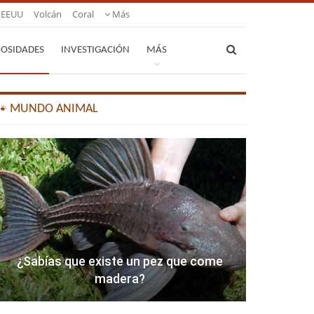
EEUU
Volcán
Coral
Más
IOSIDADES
INVESTIGACIÓN
MÁS
🐾 MUNDO ANIMAL
¿Sabías que existe un pez que come
madera?