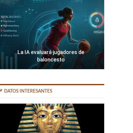
La IA evaluará jugadores de
baloncesto
📌 DATOS INTERESANTES