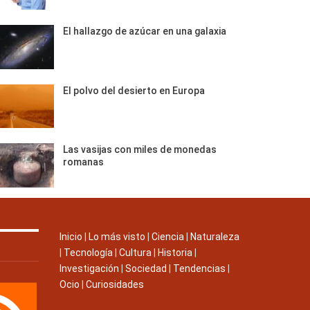
El hallazgo de azúcar en una galaxia
El polvo del desierto en Europa
Las vasijas con miles de monedas
romanas
Inicio
|
Lo más visto
|
Ciencia
|
Naturaleza
|
Tecnología
|
Cultura
|
Historia
|
Investigación
|
Sociedad
|
Tendencias
|
Ocio
|
Curiosidades