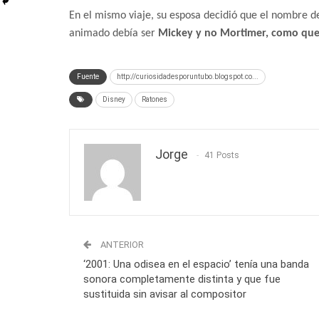
En el mismo viaje, su esposa decidió que el nombre d
animado debía ser
Mickey y no Mortimer, como que
Fuente
http://curiosidadesporuntubo.blogspot.co...
Disney
Ratones
Jorge
41 Posts
ANTERIOR
‘2001: Una odisea en el espacio’ tenía una banda
sonora completamente distinta y que fue
sustituida sin avisar al compositor