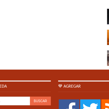
EDA
💙 AGREGAR