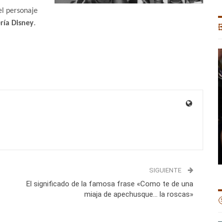
el personaje
ría Disney
.

SIGUIENTE
El significado de la famosa frase «Como te de una
miaja de apechusque… la roscas»
