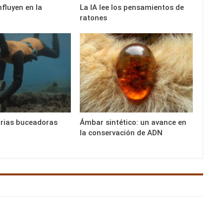
nfluyen en la
La IA lee los pensamientos de
ratones
arias buceadoras
Ámbar sintético: un avance en
la conservación de ADN