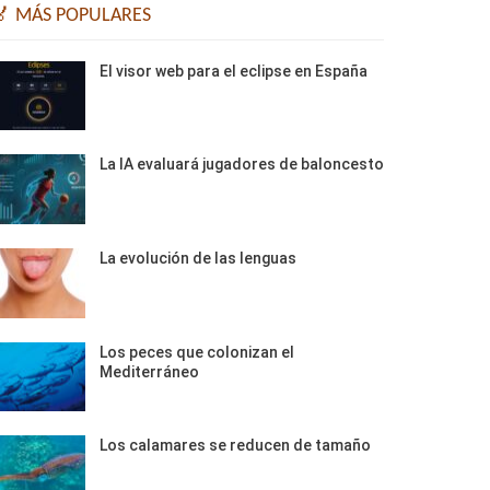
🏅 MÁS POPULARES
El visor web para el eclipse en España
La IA evaluará jugadores de baloncesto
La evolución de las lenguas
Los peces que colonizan el
Mediterráneo
Los calamares se reducen de tamaño