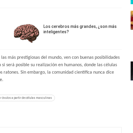
Los cerebros más grandes, ¿son más
inteligentes?
las más prestigiosas del mundo, ven con buenas posibilidades
si será posible su realización en humanos, donde las células
 ratones. Sin embargo, la comunidad científica nunca dice
te.
ar óvulos a partir de células masculinas