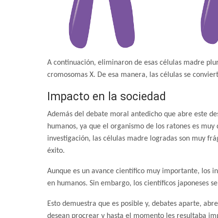
A continuación, eliminaron de esas células madre plur
cromosomas X. De esa manera, las células se convier
Impacto en la sociedad
Además del debate moral antedicho que abre este desc
humanos, ya que el organismo de los ratones es muy di
investigación, las células madre logradas son muy frág
éxito.
Aunque es un avance científico muy importante, los 
en humanos. Sin embargo, los científicos japoneses se
Esto demuestra que es posible y, debates aparte, abre
desean procrear y hasta el momento les resultaba im