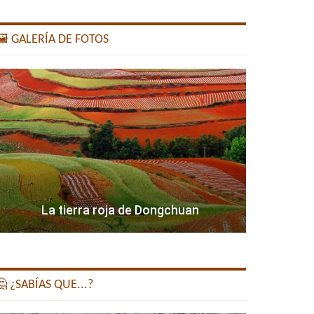
️ GALERÍA DE FOTOS
La tierra roja de Dongchuan
 ¿SABÍAS QUE...?