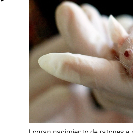
Logran nacimiento de ratones a p