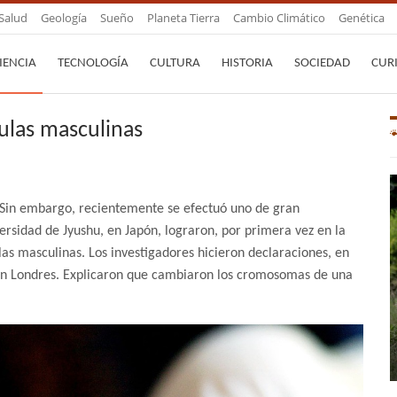
Salud
Geología
Sueño
Planeta Tierra
Cambio Climático
Genética
IENCIA
TECNOLOGÍA
CULTURA
HISTORIA
SOCIEDAD
CUR
ulas masculinas
 Sin embargo, recientemente se efectuó uno de gran
ersidad de Jyushu, en Japón, lograron, por primera vez en la
ulas masculinas. Los investigadores hicieron declaraciones, en
n Londres. Explicaron que cambiaron los cromosomas de una