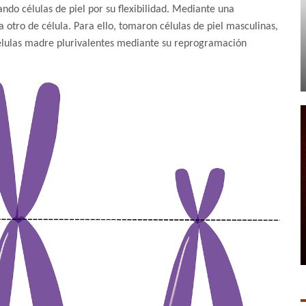
ando células de piel por su flexibilidad. Mediante una
a otro de célula. Para ello, tomaron células de piel masculinas,
élulas madre plurivalentes mediante su reprogramación