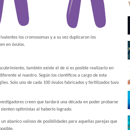
ivalentes los cromosomas y a su vez duplicaron los
ten en óvulos.
ubrimiento, también existe el de si es posible realizarlo en
ferente al nuestro. Según los científicos a cargo de esta
iles. Solo uno de cada 100 óvulos fabricados y fertilizados tuvo
investigadores creen que tardará una década en poder probarse
 sienten optimistas al haberlo logrado.
 un abanico valioso de posibilidades para aquellas parejas que
posible.