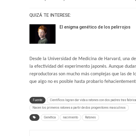
QUIZÁ TE INTERESE:
El enigma genético de los pelirrojos
Desde la Universidad de Medicina de Harvard, una de 
la efectividad del experimento japonés. Aunque dudan 
reproductoras son mucho más complejas que las de los
que algo no es posible hasta probarlo fehacientemen
Fuente
Científicos logran dar vida a ratones con dos padres tras fabric
Nacen los primeros ratones a partir de dos progenitores masculinos
Genética
nacimiento
Ratones