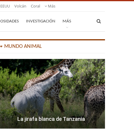
EEUU
Volcán
Coral
Más
IOSIDADES
INVESTIGACIÓN
MÁS
🐾 MUNDO ANIMAL
La jirafa blanca de Tanzania