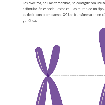
Los ovocitos, células femeninas, se consiguieron utiliz
estimulación especial, estas células mutan de un tipo 
es decir, con cromosomas XY. Las transformaron en c
genética.