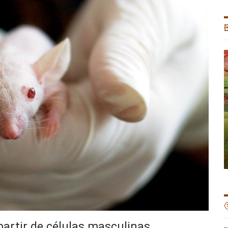


artir de células masculinas