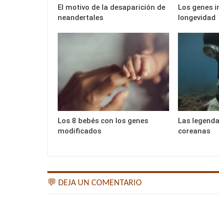
El motivo de la desaparición de
Los genes i
neandertales
longevidad
Los 8 bebés con los genes
Las legend
modificados
coreanas
💬 DEJA UN COMENTARIO