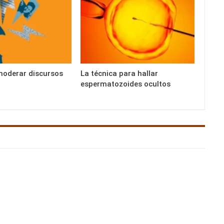
moderar discursos
La técnica para hallar
espermatozoides ocultos