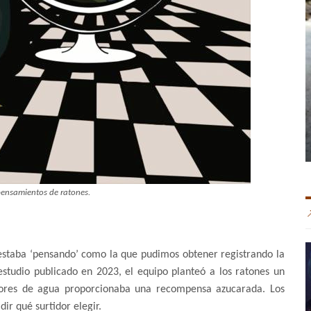
 pensamientos de ratones.
estaba ‘pensando’ como la que pudimos obtener registrando la
studio publicado en 2023, el equipo planteó a los ratones un
dores de agua proporcionaba una recompensa azucarada. Los
ir qué surtidor elegir.