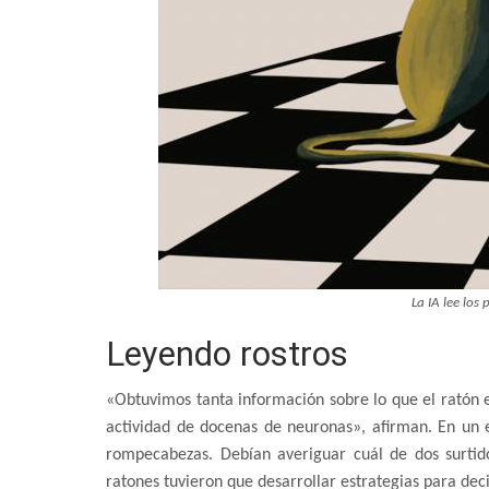
La IA lee los
Leyendo rostros
«Obtuvimos tanta información sobre lo que el ratón 
actividad de docenas de neuronas», afirman. En un e
rompecabezas. Debían averiguar cuál de dos surti
ratones tuvieron que desarrollar estrategias para decid