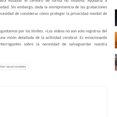
para estudiar el cerebro de forma no invasiva. Ayudaría a
medad. Sin embargo, dada la omnipresencia de las grabaciones
ecesidad de considerar cómo proteger la privacidad mental de
guntamos por los límites. «Los videos no son solo registros del
a visión detallada de la actividad cerebral. Es emocionante
interrogantes sobre la necesidad de salvaguardar nuestra
their neural correlates