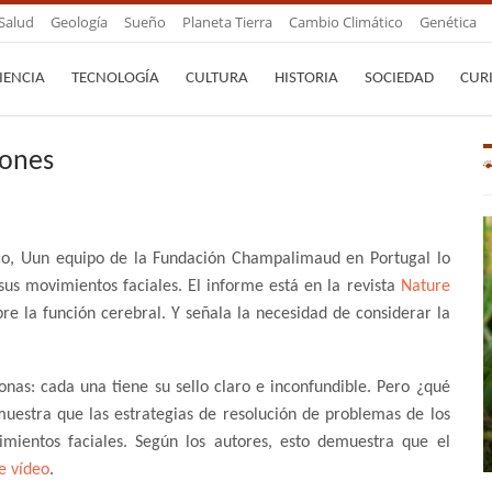
Salud
Geología
Sueño
Planeta Tierra
Cambio Climático
Genética
IENCIA
TECNOLOGÍA
CULTURA
HISTORIA
SOCIEDAD
CUR
tones
co, Uun equipo de la Fundación Champalimaud en Portugal lo
sus movimientos faciales. El informe está en la revista
Nature
bre la función cerebral. Y señala la necesidad de considerar la
sonas: cada una tiene su sello claro e inconfundible. Pero ¿qué
uestra que las estrategias de resolución de problemas de los
imientos faciales. Según los autores, esto demuestra que el
e vídeo
.