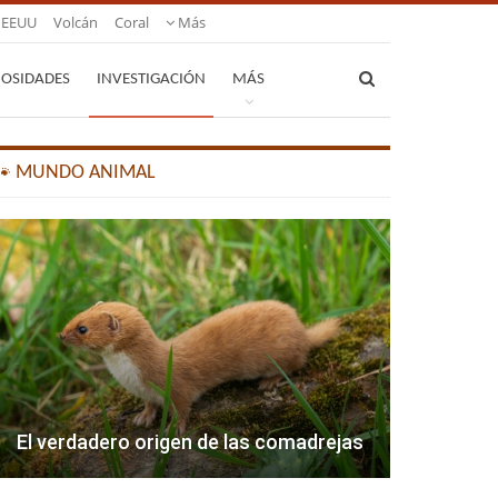
EEUU
Volcán
Coral
Más
IOSIDADES
INVESTIGACIÓN
MÁS
🐾 MUNDO ANIMAL
El verdadero origen de las comadrejas