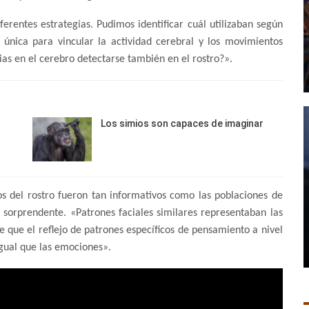
ferentes estrategias. Pudimos identificar cuál utilizaban según
única para vincular la actividad cerebral y los movimientos
ias en el cerebro detectarse también en el rostro?».
Los simios son capaces de imaginar
s del rostro fueron tan informativos como las poblaciones de
 sorprendente. «Patrones faciales similares representaban las
e que el reflejo de patrones específicos de pensamiento a nivel
igual que las emociones».