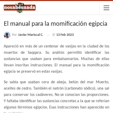
El manual para la momificación egipcia
Por
Javier Mariscal C.
El
13 Feb 2023
Apareció en más de un centenar de vasijas en la ciudad de los
muertos de Saqqara. Su análisis permitió identificar las
sustancias que usaban para embalsamarlos. Muchas de ellas
llevan inscritas instrucciones. El manual para la momificación
egipcia se preservó en estas vasijas.
Se sabía que usaban cera de abeja, betún del mar Muerto,
aceites de cedro. También el natrón (carbonato sódico), una sal
para conservar los cadáveres. No se conocían las proporciones.
Y faltaba identificar las sustancias concretas a la que se referían
algunos términos egipcios. Esas instrucciones han aparecido en