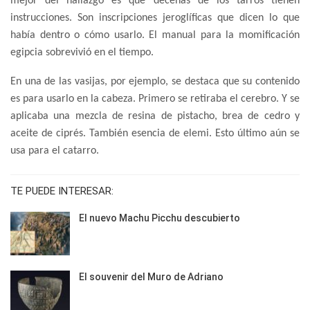
mejor del hallazgo es que decenas de los tarros tienen
instrucciones. Son inscripciones jeroglíficas que dicen lo que
había dentro o cómo usarlo. El manual para la momificación
egipcia sobrevivió en el tiempo.
En una de las vasijas, por ejemplo, se destaca que su contenido
es para usarlo en la cabeza. Primero se retiraba el cerebro. Y se
aplicaba una mezcla de resina de pistacho, brea de cedro y
aceite de ciprés. También esencia de elemi. Esto último aún se
usa para el catarro.
TE PUEDE INTERESAR:
El nuevo Machu Picchu descubierto
El souvenir del Muro de Adriano