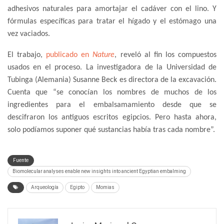
adhesivos naturales para amortajar el cadáver con el lino. Y
fórmulas específicas para tratar el hígado y el estómago una
vez vaciados.
El trabajo,
publicado en
Nature
, reveló al fin los compuestos
usados en el proceso. La investigadora de la Universidad de
Tubinga (Alemania) Susanne Beck es directora de la excavación.
Cuenta que “se conocían los nombres de muchos de los
ingredientes para el embalsamamiento desde que se
descifraron los antiguos escritos egipcios. Pero hasta ahora,
solo podíamos suponer qué sustancias había tras cada nombre”.
Fuente
Biomolecular analyses enable new insights into ancient Egyptian embalming
Arqueología
Egipto
Momias