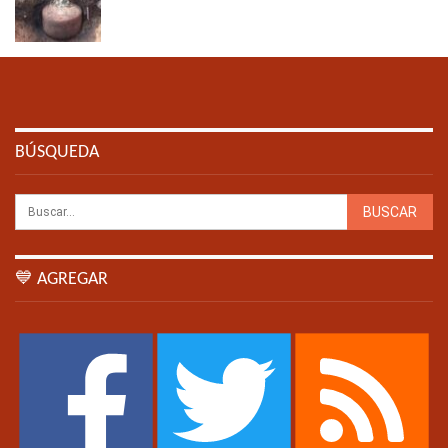
BÚSQUEDA
💙 AGREGAR