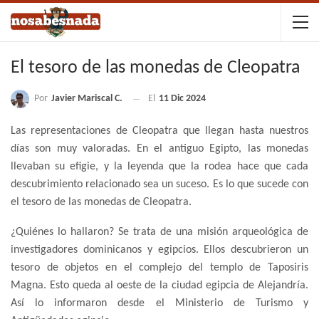
El tesoro de las monedas de Cleopatra
Por
Javier Mariscal C.
El
11 Dic 2024
Las representaciones de Cleopatra que llegan hasta nuestros
días son muy valoradas. En el antiguo Egipto, las monedas
llevaban su efigie, y la leyenda que la rodea hace que cada
descubrimiento relacionado sea un suceso. Es lo que sucede con
el tesoro de las monedas de Cleopatra.
¿Quiénes lo hallaron? Se trata de una misión arqueológica de
investigadores dominicanos y egipcios. Ellos descubrieron un
tesoro de objetos en el complejo del templo de Taposiris
Magna. Esto queda al oeste de la ciudad egipcia de Alejandría.
Así lo informaron desde el Ministerio de Turismo y