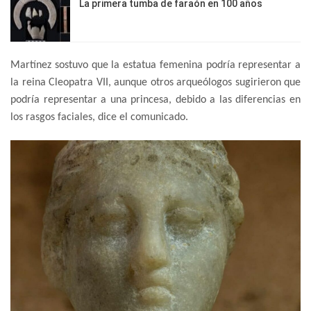
La primera tumba de faraón en 100 años
Martínez sostuvo que la estatua femenina podría representar a
la reina Cleopatra VII, aunque otros arqueólogos sugirieron que
podría representar a una princesa, debido a las diferencias en
los rasgos faciales, dice el comunicado.