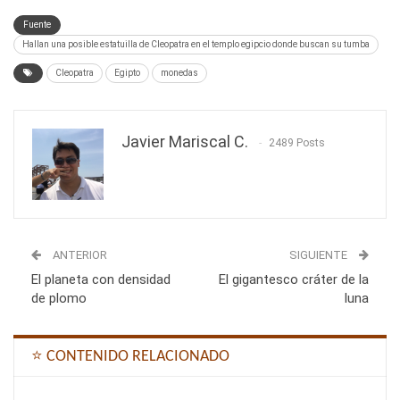
Fuente
Hallan una posible estatuilla de Cleopatra en el templo egipcio donde buscan su tumba
Cleopatra
Egipto
monedas
Javier Mariscal C.
2489 Posts
ANTERIOR
SIGUIENTE
El planeta con densidad
El gigantesco cráter de la
de plomo
luna
⭐ CONTENIDO RELACIONADO