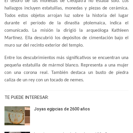
El tesoro de las monedas de Cleopatra no estaba solo. Los
hallazgos incluyen estatuillas, monedas y piezas de cerámica.
Todos estos objetos arrojan luz sobre la historia del lugar
durante el período de la dinastía ptolemaica, indica el
comunicado. La misión la dirigió la arqueóloga Kathleen
Martínez. Ella descubrió los depósitos de cimentación bajo el
muro sur del recinto exterior del templo.
Entre los descubrimientos más significativos se encuentran una
pequeña estatuilla de mármol blanco. Representa a una mujer
con una corona real. También destaca un busto de piedra
caliza de un rey con un tocado de nemes.
TE PUEDE INTERESAR:
Joyas egipcias de 2600 años