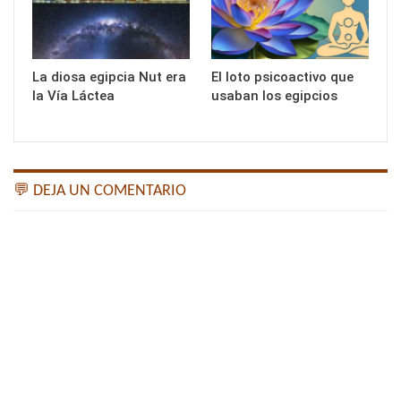
La diosa egipcia Nut era
El loto psicoactivo que
la Vía Láctea
usaban los egipcios
💬 DEJA UN COMENTARIO