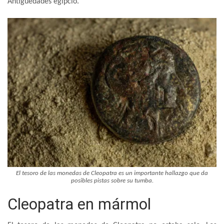
Antigüedades egipcio.
El tesoro de las monedas de Cleopatra es un importante hallazgo que da
posibles pistas sobre su tumba.
Cleopatra en mármol