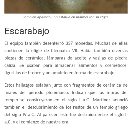
También apareció una estatua en mármol con su efigie.
Escarabajo
El equipo también desenterró 337 monedas. Muchas de ellas
contienen la efigie de Cleopatra VII. Había también diversas
piezas de cerámica, lámparas de aceite y vasijas de piedra
caliza. Se usaban para almacenar alimentos y cosméticos,
figurillas de bronce y un amuleto en forma de escarabajo.
Estos hallazgos estaban junto con fragmentos de cerámica de
finales del período ptolemaico. Indican que los muros del
templo se construyeron en el siglo I a.C. Martínez anunció
también el descubrimiento de los restos de un templo griego
del siglo IV a.C. Al parecer, este fue destruido entre el siglo II
a.C. y el comienzo de nuestra era.