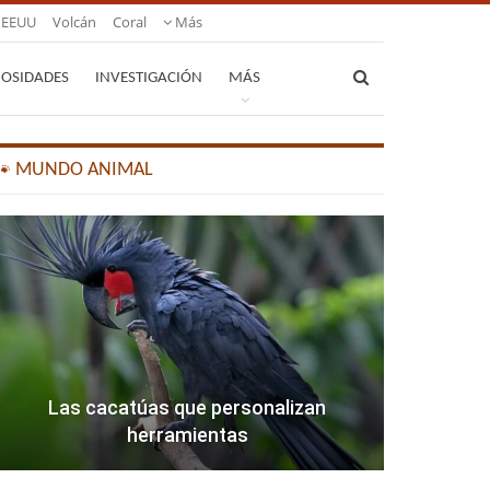
EEUU
Volcán
Coral
Más
IOSIDADES
INVESTIGACIÓN
MÁS
🐾 MUNDO ANIMAL
Las cacatúas que personalizan
herramientas