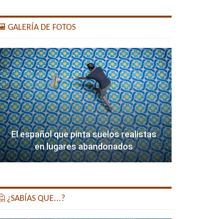
️ GALERÍA DE FOTOS
El español que pinta suelos realistas
en lugares abandonados
 ¿SABÍAS QUE...?