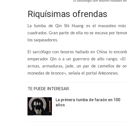
El sarcófago con tesoros hallado e
Riquísimas ofrendas
La tumba de Qin Shi Huang es el mausoleo más g
cuadrados. Gran parte de ella no se excava por temor 
los saqueadores.
El sarcófago con tesoros hallado en China lo encont
emperador Qin o a un guerrero de alto rango. «El a
armas, armaduras, jade, un par de camellos de oro
monedas de bronce», señala el portal
Arkeonews
.
TE PUEDE INTERESAR:
La primera tumba de faraón en 100
años