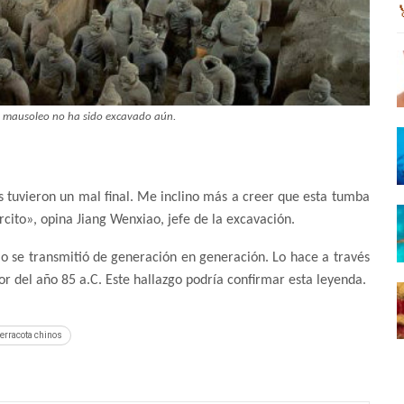
o mausoleo no ha sido excavado aún.
s tuvieron un mal final. Me inclino más a creer que esta tumba
rcito», opina Jiang Wenxiao, jefe de la excavación.
ao se transmitió de generación en generación. Lo hace a través
or del año 85 a.C. Este hallazgo podría confirmar esta leyenda.
terracota chinos