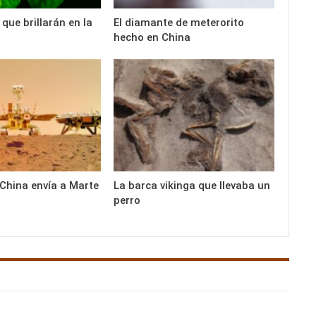
que brillarán en la
El diamante de meterorito
hecho en China
 China envía a Marte
La barca vikinga que llevaba un
perro