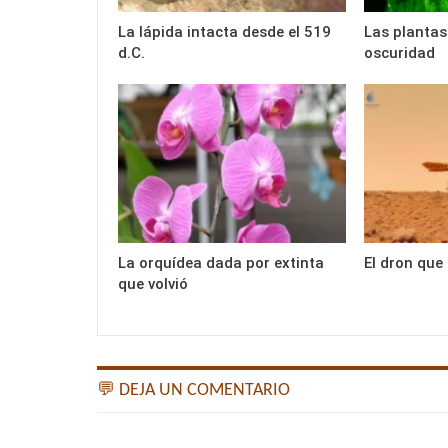
La lápida intacta desde el 519
Las plantas 
d.C.
oscuridad
La orquídea dada por extinta
El dron que
que volvió
💬 DEJA UN COMENTARIO