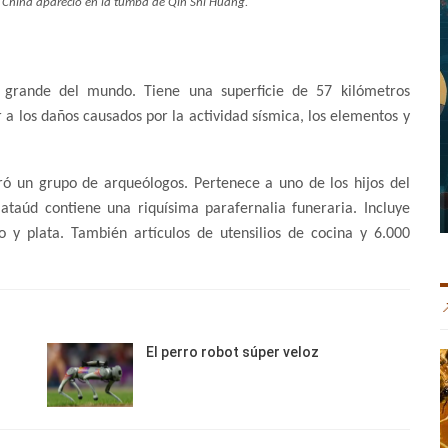
n China apareció en la tumba de Qin Shi Huang.
rande del mundo. Tiene una superficie de 57 kilómetros
a los daños causados por la actividad sísmica, los elementos y
ró un grupo de arqueólogos. Pertenece a uno de los hijos del
taúd contiene una riquísima parafernalia funeraria. Incluye
 y plata. También artículos de utensilios de cocina y 6.000
El perro robot súper veloz