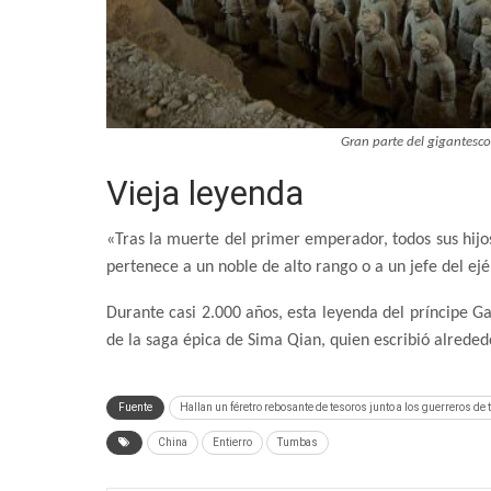
Gran parte del gigantesc
Vieja leyenda
«Tras la muerte del primer emperador, todos sus hijo
pertenece a un noble de alto rango o a un jefe del ejé
Durante casi 2.000 años, esta leyenda del príncipe G
de la saga épica de Sima Qian, quien escribió alreded
Fuente
Hallan un féretro rebosante de tesoros junto a los guerreros de 
China
Entierro
Tumbas