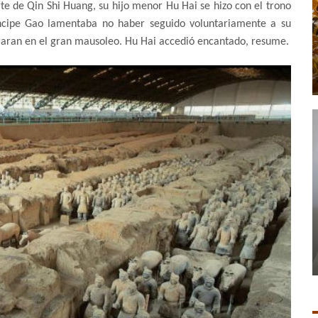
te de Qin Shi Huang, su hijo menor Hu Hai se hizo con el trono
íncipe Gao lamentaba no haber seguido voluntariamente a su
erraran en el gran mausoleo. Hu Hai accedió encantado, resume.