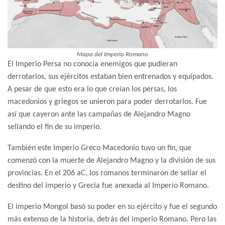
Mapa del Imperio Romano
El Imperio Persa no conocía enemigos que pudieran
derrotarlos, sus ejércitos estaban bien entrenados y equipados.
A pesar de que esto era lo que creían los persas, los
macedonios y griegos se unieron para poder derrotarlos. Fue
así que cayeron ante las campañas de Alejandro Magno
sellando el fin de su imperio.
También este Imperio Greco Macedonio tuvo un fin, que
comenzó con la muerte de Alejandro Magno y la división de sus
provincias. En el 206 aC, los romanos terminaron de sellar el
destino del imperio y Grecia fue anexada al Imperio Romano.
El imperio Mongol basó su poder en su ejército y fue el segundo
más extenso de la historia, detrás del imperio Romano. Pero las