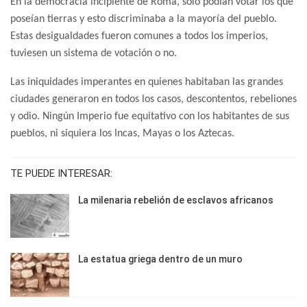
En la democracia incipiente de Roma, solo podían votar los que
poseían tierras y esto discriminaba a la mayoría del pueblo.
Estas desigualdades fueron comunes a todos los imperios,
tuviesen un sistema de votación o no.
Las iniquidades imperantes en quienes habitaban las grandes
ciudades generaron en todos los casos, descontentos, rebeliones
y odio. Ningún Imperio fue equitativo con los habitantes de sus
pueblos, ni siquiera los Incas, Mayas o los Aztecas.
TE PUEDE INTERESAR:
La milenaria rebelión de esclavos africanos
La estatua griega dentro de un muro