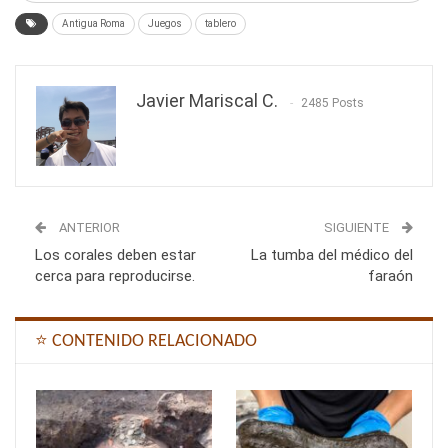
Antigua Roma
Juegos
tablero
Javier Mariscal C.
2485 Posts
ANTERIOR
SIGUIENTE
Los corales deben estar
La tumba del médico del
cerca para reproducirse.
faraón
⭐ CONTENIDO RELACIONADO