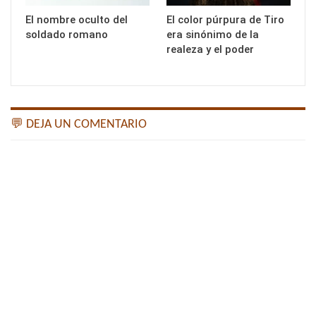
El nombre oculto del
El color púrpura de Tiro
soldado romano
era sinónimo de la
realeza y el poder
💬 DEJA UN COMENTARIO