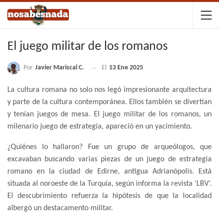
El juego militar de los romanos
Por
Javier Mariscal C.
El
13 Ene 2025
La cultura romana no solo nos legó impresionante arquitectura
y parte de la cultura contemporánea. Ellos también se divertían
y tenían juegos de mesa. El juego militar de los romanos, un
milenario juego de estrategia, apareció en un yacimiento.
¿Quiénes lo hallaron? Fue un grupo de arqueólogos, que
excavaban buscando varias piezas de un juego de estrategia
romano en la ciudad de Edirne, antigua Adrianópolis. Está
situada al noroeste de la Turquía, según informa la revista ‘LBV’.
El descubrimiento refuerza la hipótesis de que la localidad
albergó un destacamento militar.