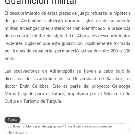
Guarnición militar
El descubrimiento de estas piezas de juego refuerza la hipótesis
de que Adrianópolis albergó durante siglos un destacamento
militar. Investigaciones anteriores han identificado la presencia
de un cuartel militar del siglo II d.C. Ahora, los descubrimientos
recientes sugieren que esta guarnición, posiblemente formada
por tropas de caballería, permaneció activa durante 200 o 300
años.
Las excavaciones en Adrianópolis se llevan a cabo bajo la
dirección del académico de la Universidad de Karabuk, el
doctor Ersin Celikbas. Esto es parte del proyecto Gelecege
Miras (Legado para el Futuro) impulsado por el Ministerio de
Cultura y Turismo de Turquía.
Fuente
Did Roman soldiers play strategy games? Ancient game pieces discovered in
Hadrianopolis