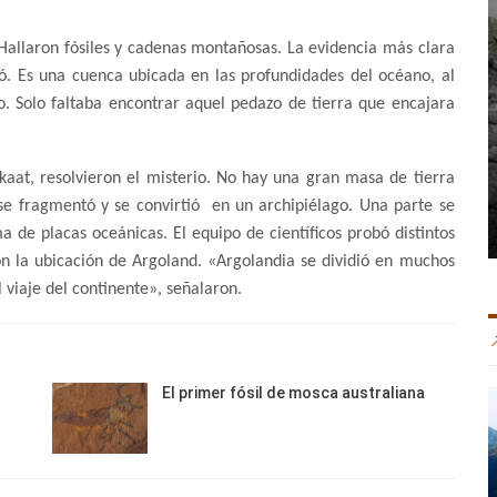
 Hallaron fósiles y cadenas montañosas. La evidencia más clara
ó. Es una cuenca ubicada en las profundidades del océano, al
o. Solo faltaba encontrar aquel pedazo de tierra que encajara
kaat, resolvieron el misterio. No hay una gran masa de tierra
 se fragmentó y se convirtió en un archipiélago. Una parte se
ma de placas oceánicas. El equipo de científicos probó distintos
n la ubicación de Argoland. «Argolandia se dividió en muchos
 viaje del continente», señalaron.
El primer fósil de mosca australiana