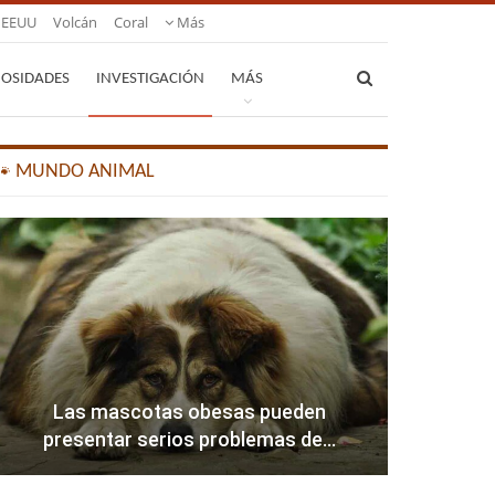
EEUU
Volcán
Coral
Más
IOSIDADES
INVESTIGACIÓN
MÁS
🐾 MUNDO ANIMAL
Las mascotas obesas pueden
presentar serios problemas de…