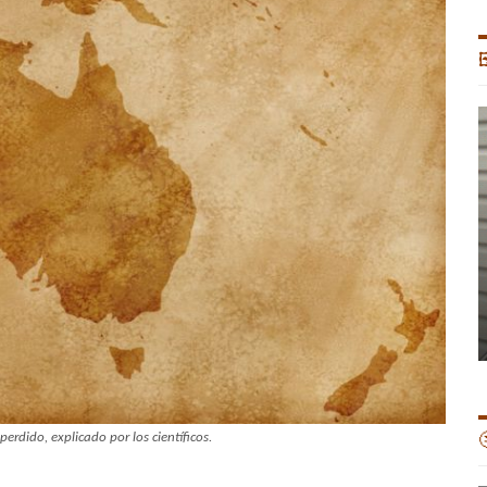

perdido, explicado por los científicos.
