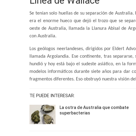
Línea de Wallace
Se tenían solo huellas de su separación de Australia.
era el enorme hueco que dejó el trozo que se separ
oeste de Australia, llamada la Llanura Abisal de Arg
con Australia.
Los geólogos neerlandeses, dirigidos por Eldert Advo
llamada Argolandia. Ese continente, tras separarse,
hundió y hoy está bajo el sudeste asiático, en la for
modelos informáticos durante siete años para dar co
fragmentos diferentes. Eso obstruyó nuestra visión del
TE PUEDE INTERESAR:
La ostra de Australia que combate
superbacterias