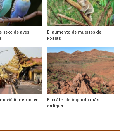
e sexo de aves
El aumento de muertes de
s
koalas
e movió 6 metros en
El cráter de impacto más
antiguo