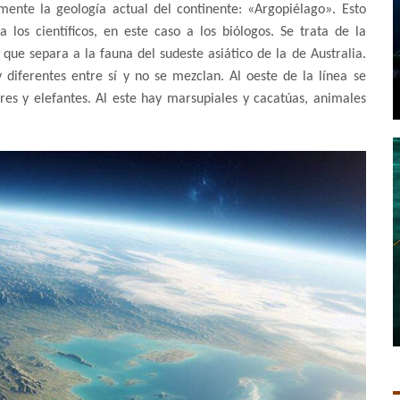
nte la geología actual del continente: «Argopiélago». Esto
 los científicos, en este caso a los biólogos. Se trata de la
que separa a la fauna del sudeste asiático de la de Australia.
diferentes entre sí y no se mezclan. Al oeste de la línea se
es y elefantes. Al este hay marsupiales y cacatúas, animales