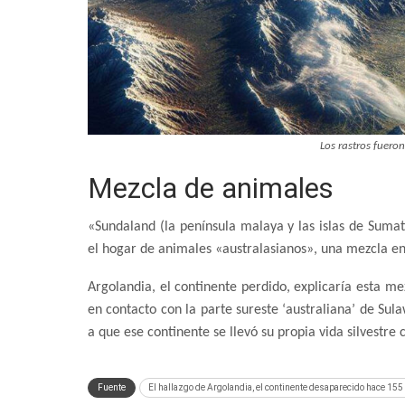
Los rastros fuero
Mezcla de animales
«Sundaland (la península malaya y las islas de Sumatr
el hogar de animales «australasianos», una mezcla ent
Argolandia, el continente perdido, explicaría esta me
en contacto con la parte sureste ‘australiana’ de Sul
a que ese continente se llevó su propia vida silvestre 
Fuente
El hallazgo de Argolandia, el continente desaparecido hace 155