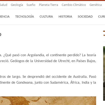
Salud
Geología
Sueño
Planeta Tierra
Cambio Climático
Genética
IENCIA
TECNOLOGÍA
CULTURA
HISTORIA
SOCIEDAD
CUR
o
a. ¿Qué pasó con Argolandia, el continente perdido? La teoría
eció. Geólogos de la Universidad de Utrecht, en Países Bajos,
ros de largo. Se desprendió del occidente de Australia. Pasó
inente de Gondwana, junto con Sudamérica, África, India y la