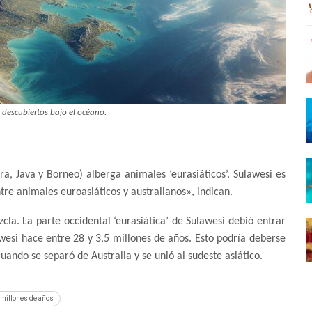
n descubiertos bajo el océano.
a, Java y Borneo) alberga animales ‘eurasiáticos’. Sulawesi es
re animales euroasiáticos y australianos», indican.
zcla. La parte occidental ‘eurasiática’ de Sulawesi debió entrar
awesi hace entre 28 y 3,5 millones de años. Esto podría deberse
cuando se separó de Australia y se unió al sudeste asiático.
 millones de años