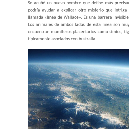
Se acuñó un nuevo nombre que define más precisame
podría ayudar a explicar otro misterio que intriga a
llamada «línea de Wallace». Es una barrera invisible 
Los animales de ambos lados de esta línea son muy 
encuentran mamíferos placentarios como simios, tigr
típicamente asociados con Australia.