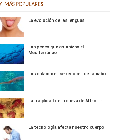
🏅 MÁS POPULARES
La evolución de las lenguas
Los peces que colonizan el
Mediterráneo
Los calamares se reducen de tamaño
La fragilidad de la cueva de Altamira
La tecnología afecta nuestro cuerpo