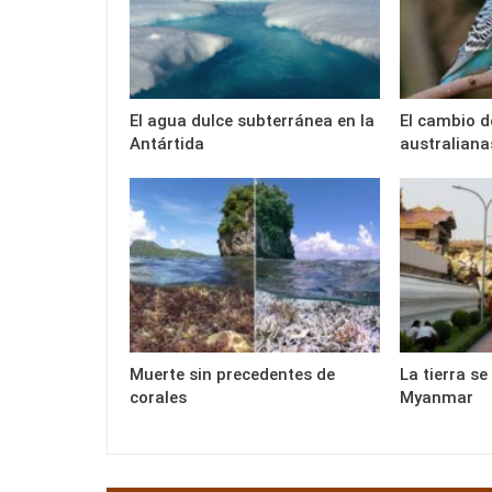
El agua dulce subterránea en la
El cambio d
Antártida
australiana
Muerte sin precedentes de
La tierra s
corales
Myanmar