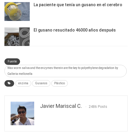
La paciente que tenía un gusano en el cerebro
El gusano resucitado 46000 años después
Fuente
Wax worm saliva and the enzymes therein are the key to polyethylene degradation by
Galleria mellonella
enzima
Gusanos
Plástico
Javier Mariscal C.
2486 Posts