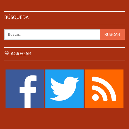
BÚSQUEDA
💙 AGREGAR