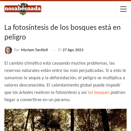
La fotosíntesis de los bosques está en
peligro
Por
Myriam Tardioli
El
27 Ago 2023
El cambio climático está causando muchos problemas, las
reservas naturales están entre las más perjudicadas. Si a esto le
sumamos la sequía y la deforestación, el peligro se multiplica a
valores desconocidos. El calentamiento global puede impedir
que los árboles realicen la fotosíntesis y así
los bosques
podrían
llegar a convertirse en un páramo.