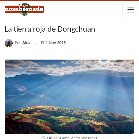
La tierra roja de Dongchuan
Por
Aixa
El
1 Nov 2015
🔍 Clic para ampliar las imágenes