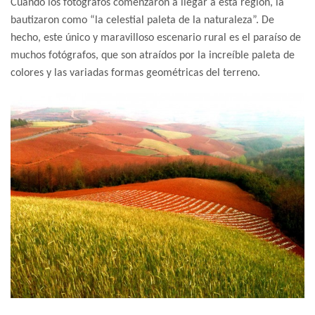
Cuando los fotógrafos comenzaron a llegar a esta región, la
bautizaron como “la celestial paleta de la naturaleza”. De
hecho, este único y maravilloso escenario rural es el paraíso de
muchos fotógrafos, que son atraídos por la increíble paleta de
colores y las variadas formas geométricas del terreno.