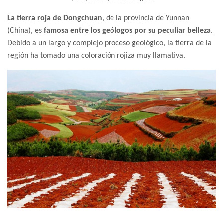
La tierra roja de Dongchuan
, de la provincia de Yunnan
(China), es
famosa entre los geólogos por su peculiar belleza
.
Debido a un largo y complejo proceso geológico, la tierra de la
región ha tomado una coloración rojiza muy llamativa.