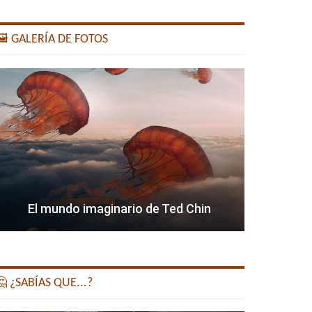
️ GALERÍA DE FOTOS
El mundo imaginario de Ted Chin
 ¿SABÍAS QUE...?