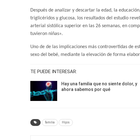
Después de analizar y descartar la edad, la educación,
triglicéridos y glucosa, los resultados del estudio re
arterial sistólica superior en las 26 semanas, en comp
tuvieron niñas».
Uno de de las implicaciones más controvertidas de est
sexo del bebé, mediante la elevación de forma elabora
TE PUEDE INTERESAR:
Hay una familia que no siente dolor, y
ahora sabemos por qué
familia
Hijos