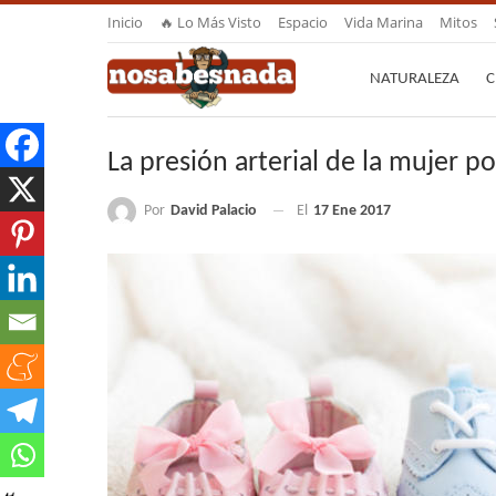
Inicio
🔥 Lo Más Visto
Espacio
Vida Marina
Mitos
NATURALEZA
C
La presión arterial de la mujer p
Por
David Palacio
El
17 Ene 2017