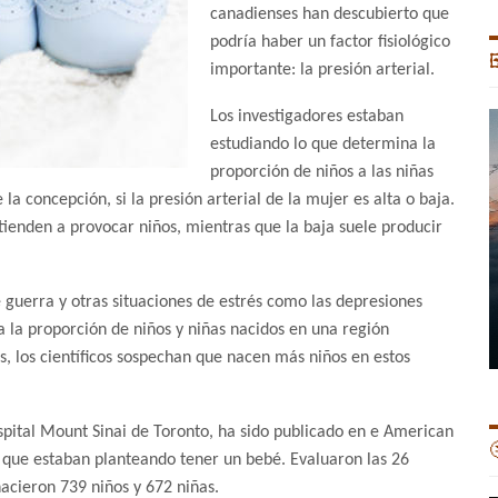
canadienses han descubierto que
podría haber un factor fisiológico

importante: la presión arterial.
Los investigadores estaban
estudiando lo que determina la
proporción de niños a las niñas
a concepción, si la presión arterial de la mujer es alta o baja.
 tienden a provocar niños, mientras que la baja suele producir
guerra y otras situaciones de estrés como las depresiones
 la proporción de niños y niñas nacidos en una región
s, los científicos sospechan que nacen más niños en estos
ospital Mount Sinai de Toronto, ha sido publicado en e American

 que estaban planteando tener un bebé. Evaluaron las 26
nacieron 739 niños y 672 niñas.