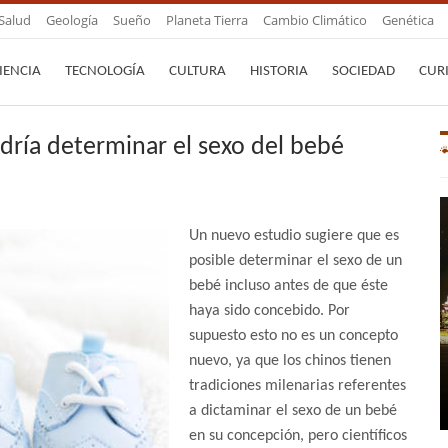
Salud
Geología
Sueño
Planeta Tierra
Cambio Climático
Genética
IENCIA
TECNOLOGÍA
CULTURA
HISTORIA
SOCIEDAD
CUR
odría determinar el sexo del bebé
Un nuevo estudio sugiere que es
posible determinar el sexo de un
bebé incluso antes de que éste
haya sido concebido. Por
supuesto esto no es un concepto
nuevo, ya que los chinos tienen
tradiciones milenarias referentes
a dictaminar el sexo de un bebé
en su concepción, pero científicos