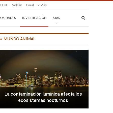
EEUU
Volcán
Coral
Más
IOSIDADES
INVESTIGACIÓN
MÁS
🐾 MUNDO ANIMAL
La contaminación lumínica afecta los
ecosistemas nocturnos