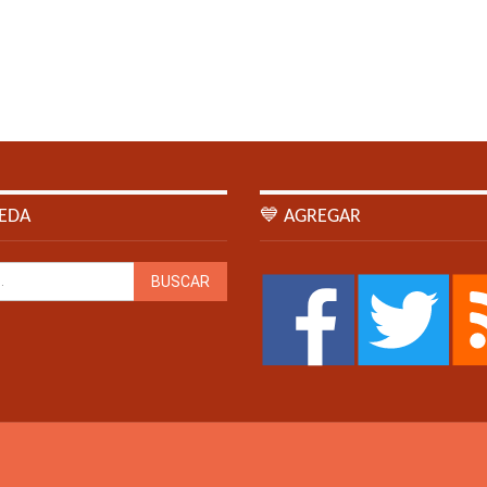
EDA
💙 AGREGAR