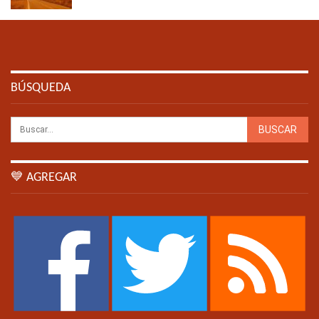
BÚSQUEDA
💙 AGREGAR