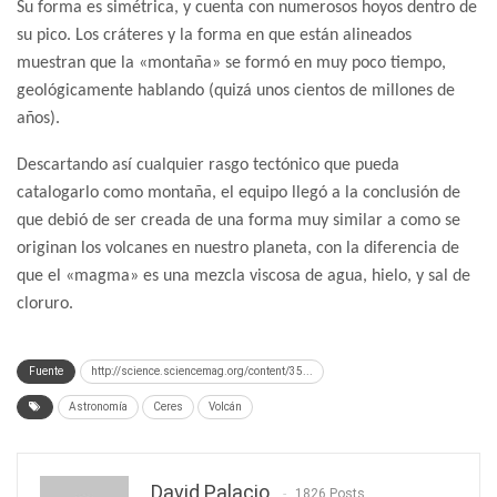
Su forma es simétrica, y cuenta con numerosos hoyos dentro de
su pico. Los cráteres y la forma en que están alineados
muestran que la «montaña» se formó en muy poco tiempo,
geológicamente hablando (quizá unos cientos de millones de
años).
Descartando así cualquier rasgo tectónico que pueda
catalogarlo como montaña, el equipo llegó a la conclusión de
que debió de ser creada de una forma muy similar a como se
originan los volcanes en nuestro planeta, con la diferencia de
que el «magma» es una mezcla viscosa de agua, hielo, y sal de
cloruro.
Fuente
http://science.sciencemag.org/content/35...
Astronomía
Ceres
Volcán
David Palacio
1826 Posts