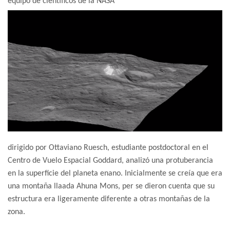
equipo de científicos de la NASA
dirigido por Ottaviano Ruesch, estudiante postdoctoral en el
Centro de Vuelo Espacial Goddard, analizó una protuberancia
en la superficie del planeta enano. Inicialmente se creía que era
una montaña llaada Ahuna Mons, per se dieron cuenta que su
estructura era ligeramente diferente a otras montañas de la
zona.