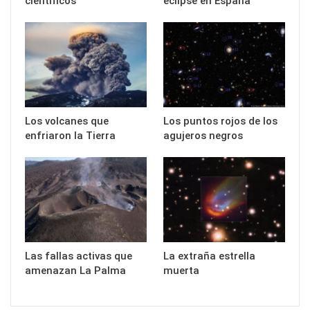
científicos
eclipse en España
Los volcanes que
Los puntos rojos de los
enfriaron la Tierra
agujeros negros
Las fallas activas que
La extraña estrella
amenazan La Palma
muerta