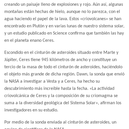
creando un paisaje lleno de explosiones y rojo. Aún así, algunas
montañas están hechas de hielo, aunque no lo parezca, con el
agua haciendo el papel de la lava. Estos «criovolcanes» se han
encontrado en Plutón y en varias lunas de nuestro sistema solar,
y un estudio publicado en Science confirma que también las hay
en el planeta enano Ceres.
Escondido en el cinturón de asteroides situado entre Marte y
Júpiter, Ceres tiene 945 kilómetros de ancho y constituye un
tercio de la masa de todo el cinturón de asteroides, haciéndolo
el objeto más grande de dicha región. Dawn, la sonda que envió
la NASA a investigar a Vesta y a Ceres, ha hecho su
descubrimiento más increíble hasta la fecha. «La actividad
criovolcánica de Ceres y la composición de su criomagma se
suma a la diversidad geológica del Sistema Solar», afirman los
investigadores en su estudio.
Por medio de la sonda enviada al cinturón de asteroides, un