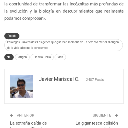
la oportunidad de transformar las incógnitas más profundas de
la evolución y la biología en descubrimientos que realmente
podamos comprobar».
Fuente
Parálogos universales: Los genes que guardan memoria de un tiempo anterior al origen
de la vida tal como la conocemos
Origen
Planeta Tierra
Vida
Javier Mariscal C.
2487 Posts
ANTERIOR
SIGUIENTE
La extraña caída de
La gigantesca colisión