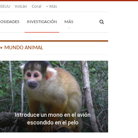
EEUU
Volcán
Coral
Más
IOSIDADES
INVESTIGACIÓN
MÁS
🐾 MUNDO ANIMAL
Introduce un mono en el avión
escondido en el pelo