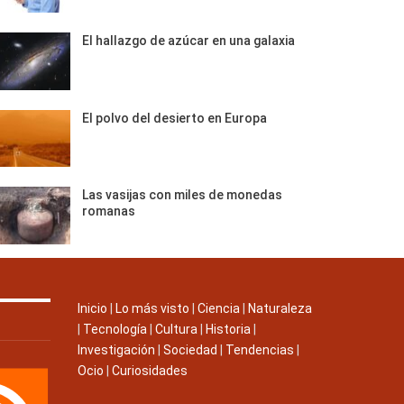
El hallazgo de azúcar en una galaxia
El polvo del desierto en Europa
Las vasijas con miles de monedas
romanas
Inicio
|
Lo más visto
|
Ciencia
|
Naturaleza
|
Tecnología
|
Cultura
|
Historia
|
Investigación
|
Sociedad
|
Tendencias
|
Ocio
|
Curiosidades