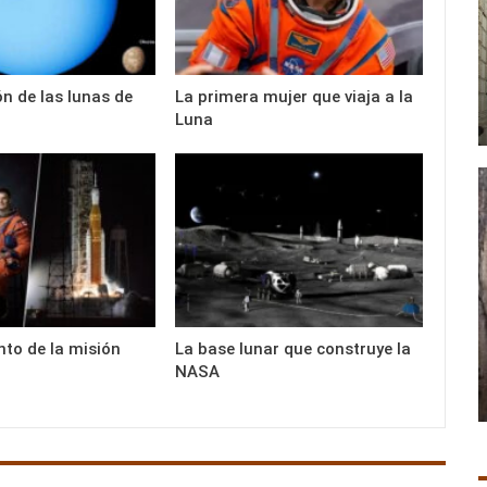
n de las lunas de
La primera mujer que viaja a la
Luna
nto de la misión
La base lunar que construye la
NASA