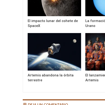
El impacto lunar del cohete de
La formació
SpaceX
Urano
Artemis abandona la órbita
El lanzamie
terrestre
Artemis