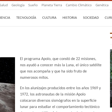
Salud
Geología
Sueño
Planeta Tierra
Cambio Climático
Genética
IENCIA
TECNOLOGÍA
CULTURA
HISTORIA
SOCIEDAD
CUR
El programa Apolo, que constó de 22 misiones,
nos ayudó a conocer más la Luna, el único satélite
que nos acompaña y que ha sido fruto de
numerosos mitos.
En los alunizajes producidos entre los años 1969 y
1972, los astronautas de la misión Apolo
colocaron diversos sismógrafos en la superficie
lunar para estudiar el comportamiento tectónico