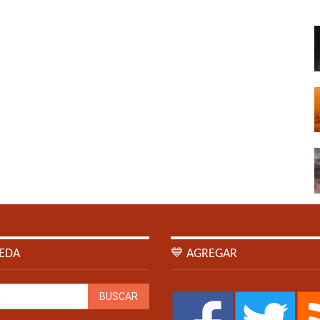
EDA
💙 AGREGAR