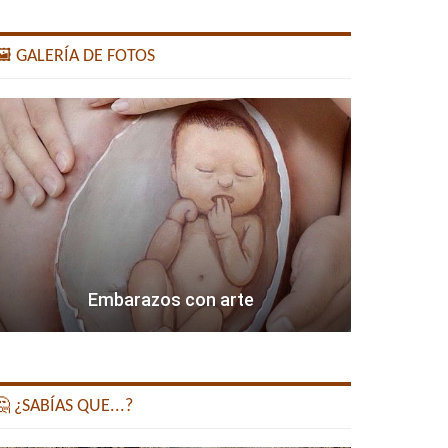
️ GALERÍA DE FOTOS
Embarazos con arte
 ¿SABÍAS QUE...?