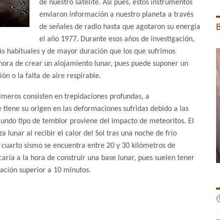
de nuestro satélite. Así pues, estos instrumentos
enviaron información a nuestro planeta a través
de señales de radio hasta que agotaron su energía

el año 1977. Durante esos años de investigación,
s habituales y de mayor duración que los que sufrimos
 hora de crear un alojamiento lunar, pues puede suponer un
n o la falta de aire respirable.
rimeros consisten en trepidaciones profundas, a
tiene su origen en las deformaciones sufridas debido a las
gundo tipo de temblor proviene del impacto de meteoritos. El
a lunar al recibir el calor del Sol tras una noche de frío
 cuarto sismo se encuentra entre 20 y 30 kilómetros de
ría a la hora de construir una base lunar, pues suelen tener
ación superior a 10 minutos.
