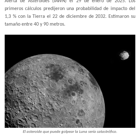
Alerta de Asteroides (IAWN) el 29 de enero de 2025. Los
primeros cálculos predijeron una probabilidad de impacto del
1,3 % con la Tierra el 22 de diciembre de 2032. Estimaron su
tamaño entre 40 y 90 metros.
El asteroide que puede golpear la Luna sería catastrófico.