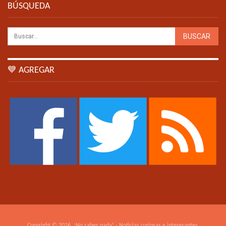
BÚSQUEDA
💙 AGREGAR
Copyright © 2026. ¡No sabes nada! - Noticias curiosas e interesantes.