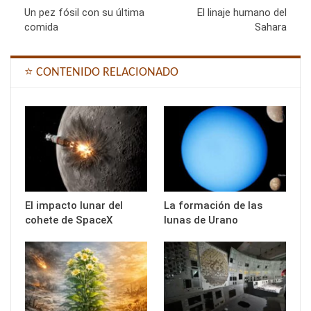
Un pez fósil con su última
El linaje humano del
comida
Sahara
⭐ CONTENIDO RELACIONADO
El impacto lunar del
La formación de las
cohete de SpaceX
lunas de Urano