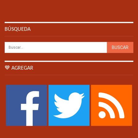
BÚSQUEDA
💙 AGREGAR