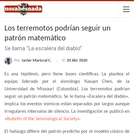
Los terremotos podrían seguir un
patrón matemático
Se llama “La escalera del diablo”
Por
Javier Mariscal C.
El
20 Abr 2020
Es una hipótesis, pero tiene bases científicas. La plantea el
equipo liderado por el sismólogo Yuxuan Chen, de la
Universidad de Missouri (Columbia). Los terremotos podrían
seguir un patrón matemático. Se le llama «Escalera del diablo».
Implica los eventos sísmicos están separados por largos aunque
irregulares intervalos de silencio. La investigación se publicó en
«
Bulletin of the Seismological Society
».
El hallazgo difiere del patrón predicho por el modelo clásico de