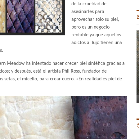
de la crueldad de
asesinarles para

aprovechar sólo su piel,
pero es un negocio
rentable ya que aquellos
adictos al lujo tienen una
s.
rn Meadow ha intentado hacer crecer piel sintética gracias a
cos; y después, está el artista Phil Ross, fundador de
 setas, el micelio, para crear cuero. «En realidad es piel de
