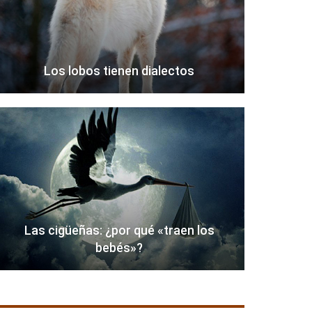
Los lobos tienen dialectos
Las cigüeñas: ¿por qué «traen los
bebés»?