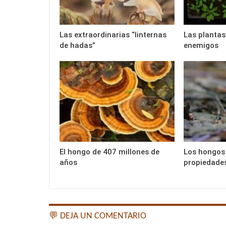
Las extraordinarias “linternas
Las plantas
de hadas”
enemigos
El hongo de 407 millones de
Los hongos 
años
propiedades
💬 DEJA UN COMENTARIO