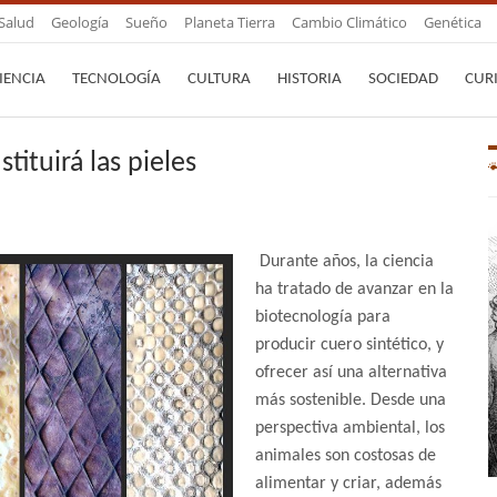
Salud
Geología
Sueño
Planeta Tierra
Cambio Climático
Genética
IENCIA
TECNOLOGÍA
CULTURA
HISTORIA
SOCIEDAD
CUR
tituirá las pieles
Durante años, la ciencia
ha tratado de avanzar en la
biotecnología para
producir cuero sintético, y
ofrecer así una alternativa
más sostenible. Desde una
perspectiva ambiental, los
animales son costosas de
alimentar y criar, además