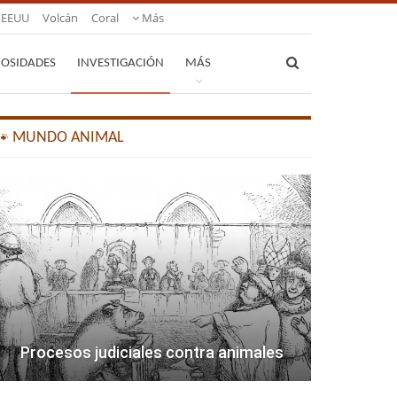
EEUU
Volcán
Coral
Más
IOSIDADES
INVESTIGACIÓN
MÁS
🐾 MUNDO ANIMAL
Procesos judiciales contra animales