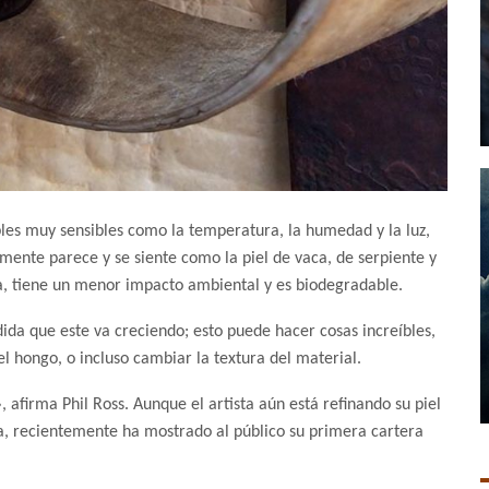
bles muy sensibles como la temperatura, la humedad y la luz,
lmente parece y se siente como la piel de vaca, de serpiente y
ía, tiene un menor impacto ambiental y es biodegradable.
ida que este va creciendo; esto puede hacer cosas increíbles,
 hongo, o incluso cambiar la textura del material.
, afirma Phil Ross. Aunque el artista aún está refinando su piel
ca, recientemente ha mostrado al público su primera cartera