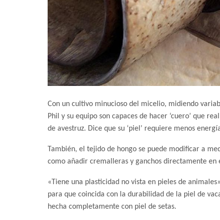
Con un cultivo minucioso del micelio, midiendo varia
Phil y su equipo son capaces de hacer ‘cuero’ que rea
de avestruz. Dice que su ‘piel’ requiere menos energ
También, el tejido de hongo se puede modificar a med
como añadir cremalleras y ganchos directamente en el
«Tiene una plasticidad no vista en pieles de animales»
para que coincida con la durabilidad de la piel de va
hecha completamente con piel de setas.