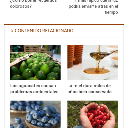
¿Cómo borrar recuerdos
Ir más rápido que la luz
dolorosos?
podría enviarte atrás en el
tiempo
⭐ CONTENIDO RELACIONADO
Los aguacates causan
La miel dura miles de
problemas ambientales
años bien conservada