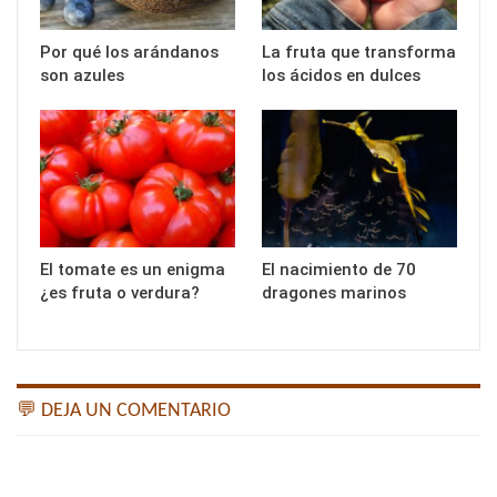
Por qué los arándanos
La fruta que transforma
son azules
los ácidos en dulces
El tomate es un enigma
El nacimiento de 70
¿es fruta o verdura?
dragones marinos
💬 DEJA UN COMENTARIO