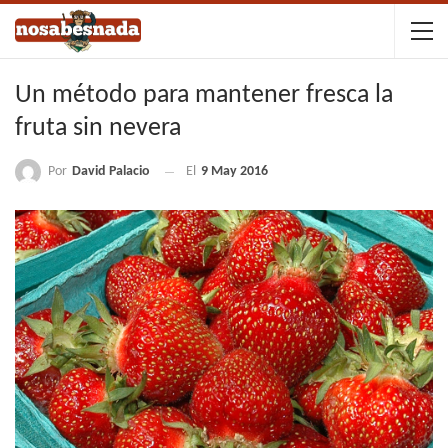
Un método para mantener fresca la
fruta sin nevera
Por
David Palacio
El
9 May 2016