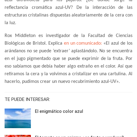
azul ultravioleta para los pájaros. ¿De dónde surge la
reflectancia cromática azul-UV? De la interacción de las
estructuras cristalinas dispuestas aleatoriamente de la cera con
la luz.
Rox Middleton es investigador de la Facultad de Ciencias
Biológicas de Bristol. Explica
en un comunicado:
«El azul de los
arándanos no se puede ‘extraer’ aplastándolo. No se encuentra
en el jugo pigmentado que se puede exprimir de la fruta. Por
eso sabíamos que debía haber algo extraño en el color. Así que
retiramos la cera y la volvimos a cristalizar en una cartulina. Al
hacerlo, pudimos crear un nuevo recubrimiento azul-UV».
TE PUEDE INTERESAR:
El enigmático color azul