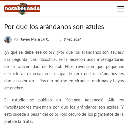
Por qué los arándanos son azules
Por
Javier Mariscal C.
El
9 Feb 2024
¿A qué se debe ese color? ¿Por qué los arándanos son azules?
Esa pegunta, casi filosófica, se la hicieron unos investigadores
de la Universidad de Bristol. Ellos revelaron que pequeñas
estructuras externas en la capa de cera de los arándanos les
dan su color azul. Pasa lo mismo en ciruelas, endrinas y bayas
de enebro.
El estudio se publicó en ‘Science Advances’. Allí los
investigadores muestran por qué los arándanos son azules. Y
esto sucede a pesar del color rojo oscuro de los pigmentos de la
piel de la fruta.