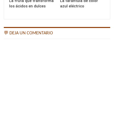
La fruta que transforma
La tarántula de color
los ácidos en dulces
azul eléctrico
💬 DEJA UN COMENTARIO