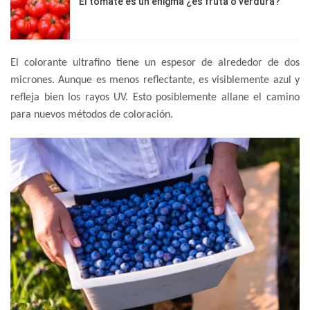
El tomate es un enigma ¿es fruta o verdura?
El colorante ultrafino tiene un espesor de alrededor de dos
micrones. Aunque es menos reflectante, es visiblemente azul y
refleja bien los rayos UV. Esto posiblemente allane el camino
para nuevos métodos de coloración.