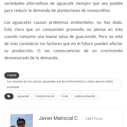
variedades alternativas de aguacate siempre que sea posible
para reducir la demanda de plantaciones de monocultivo.
Los aguacates causan problemas ambientales, no hay duda.
Está claro que un consumidor promedio no piensa en esto
cuando consume una buena salsa de guacamole. Pero no está
de más considerar los factores que en el futuro pueden afectar
su producción. O las consecuencias de un crecimiento
desmesurado de la demanda.
Fuente
Las razones por las que los aguacates son tan controvertidos y malos para el medio
ambiente
aguacate
Contaminación
Fruta
medio ambiente
Javier Mariscal C.
2489 Posts