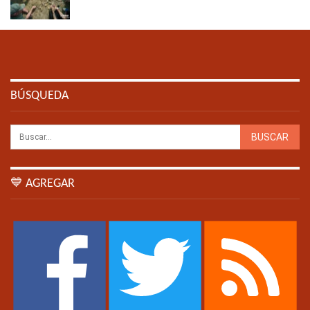
BÚSQUEDA
💙 AGREGAR