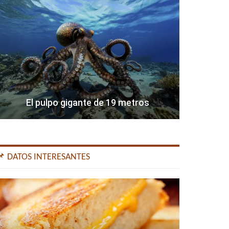
El pulpo gigante de 19 metros
📌 DATOS INTERESANTES