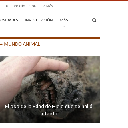
EEUU
Volcán
Coral
Más
IOSIDADES
INVESTIGACIÓN
MÁS
🐾 MUNDO ANIMAL
El oso de la Edad de Hielo que se halló
intacto