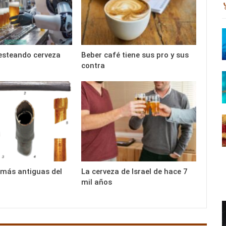
testeando cerveza
Beber café tiene sus pro y sus
contra
s más antiguas del
La cerveza de Israel de hace 7
mil años