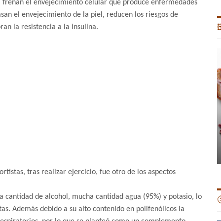
s, frenan el envejecimiento celular que produce enfermedades
san el envejecimiento de la piel, reducen los riesgos de
n la resistencia a la insulina.

tistas, tras realizar ejercicio, fue otro de los aspectos
ca cantidad de alcohol, mucha cantidad agua (95%) y potasio, lo

tas. Además debido a su alto contenido en polifenólicos la