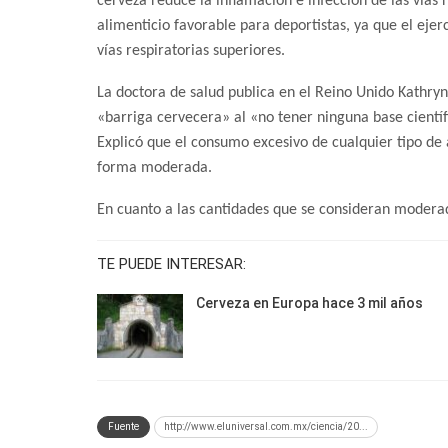
cerveza reduce la inflamación e infección de las vías
alimenticio favorable para deportistas, ya que el ej
vías respiratorias superiores.
La doctora de salud publica en el Reino Unido Kathryn
«barriga cervecera» al «no tener ninguna base científ
Explicó que el consumo excesivo de cualquier tipo de 
forma moderada.
En cuanto a las cantidades que se consideran moderad
TE PUEDE INTERESAR:
Cerveza en Europa hace 3 mil años
Fuente
http://www.eluniversal.com.mx/ciencia/20...