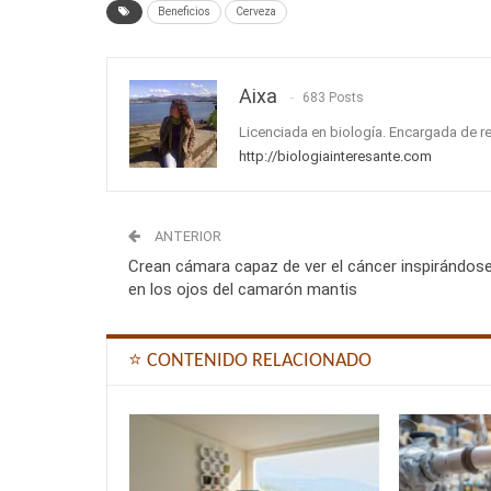
Beneficios
Cerveza
Aixa
683 Posts
Licenciada en biología. Encargada de r
http://biologiainteresante.com
ANTERIOR
Crean cámara capaz de ver el cáncer inspirándos
en los ojos del camarón mantis
⭐ CONTENIDO RELACIONADO