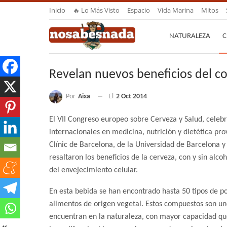
Inicio
🔥 Lo Más Visto
Espacio
Vida Marina
Mitos
NATURALEZA
C
Revelan nuevos beneficios del 
Por
Aixa
El
2 Oct 2014
El VII Congreso europeo sobre Cerveza y Salud, celebr
internacionales en medicina, nutrición y dietética pro
Clínic de Barcelona, de la Universidad de Barcelona y
resaltaron los beneficios de la cerveza, con y sin alco
del envejecimiento celular.
En esta bebida se han encontrado hasta 50 tipos de 
alimentos de origen vegetal. Estos compuestos son uno
encuentran en la naturaleza, con mayor capacidad que,