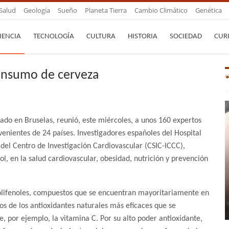
Salud
Geología
Sueño
Planeta Tierra
Cambio Climático
Genética
IENCIA
TECNOLOGÍA
CULTURA
HISTORIA
SOCIEDAD
CUR
consumo de cerveza
ado en Bruselas, reunió, este miércoles, a unos 160 expertos
venientes de 24 países. Investigadores españoles del Hospital
 del Centro de Investigación Cardiovascular (CSIC-ICCC),
hol, en la salud cardiovascular, obesidad, nutrición y prevención
polifenoles, compuestos que se encuentran mayoritariamente en
s de los antioxidantes naturales más eficaces que se
 por ejemplo, la vitamina C. Por su alto poder antioxidante,