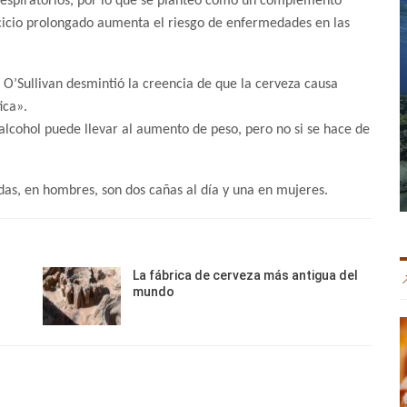
 respiratorios, por lo que se planteó como un complemento
ercicio prolongado aumenta el riesgo de enfermedades en las
 O’Sullivan desmintió la creencia de que la cerveza causa
ica».
alcohol puede llevar al aumento de peso, pero no si se hace de
as, en hombres, son dos cañas al día y una en mujeres.
La fábrica de cerveza más antigua del
mundo