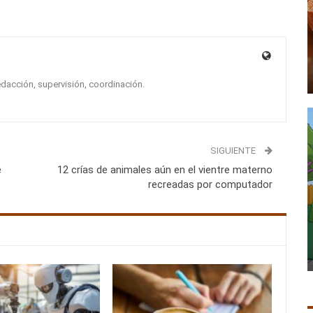
edacción, supervisión, coordinación.
SIGUIENTE
e
12 crías de animales aún en el vientre materno
recreadas por computador