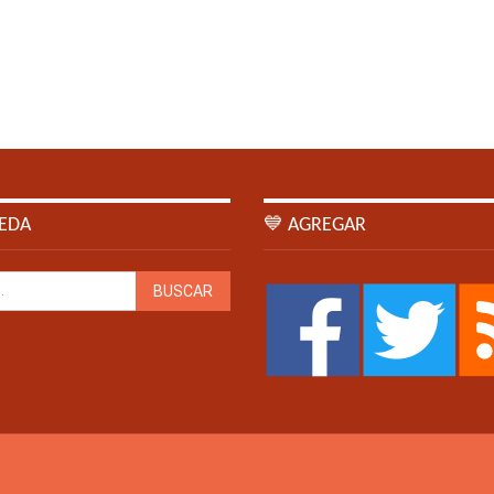
EDA
💙 AGREGAR