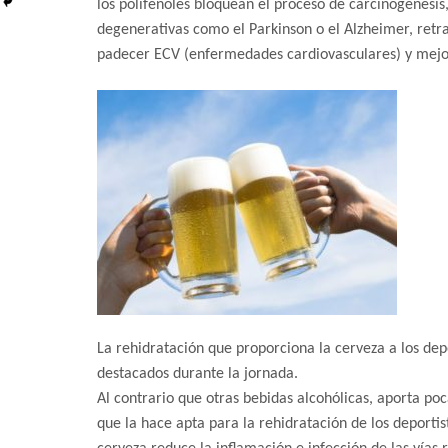
los polifenoles bloquean el proceso de carcinogénesi
degenerativas como el Parkinson o el Alzheimer, retra
padecer ECV (enfermedades cardiovasculares) y mejora
La rehidratación que proporciona la cerveza a los depor
destacados durante la jornada.
Al contrario que otras bebidas alcohólicas, aporta po
que la hace apta para la rehidratación de los deportis