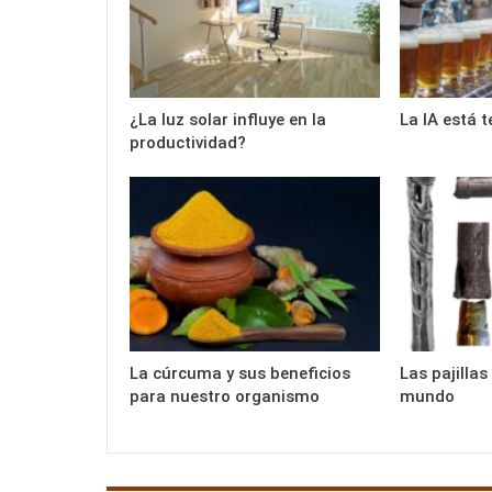
¿La luz solar influye en la
La IA está 
productividad?
La cúrcuma y sus beneficios
Las pajilla
para nuestro organismo
mundo