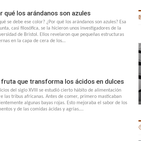
r qué los arándanos son azules

qué se debe ese color? ¿Por qué los arándanos son azules? Esa
nta, casi filosófica, se la hicieron unos investigadores de la
versidad de Bristol. Ellos revelaron que pequeñas estructuras
ernas en la capa de cera de los…
 fruta que transforma los ácidos en dulces
icios del siglo XVIII se estudió cierto hábito de alimentación
re las tribus africanas. Antes de comer, primero masticaban
ientemente algunas bayas rojas. Esto mejoraba el sabor de los
mentos y de las comidas ácidas y agrias.…
