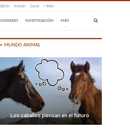
EEUU
Volcán
Coral
Más
IOSIDADES
INVESTIGACIÓN
MÁS
🐾 MUNDO ANIMAL
Los caballos piensan en el futuro