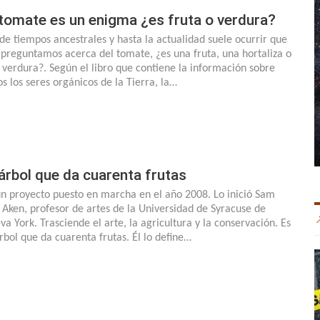
 tomate es un enigma ¿es fruta o verdura?
de tiempos ancestrales y hasta la actualidad suele ocurrir que
 preguntamos acerca del tomate, ¿es una fruta, una hortaliza o
 verdura?. Según el libro que contiene la información sobre
os los seres orgánicos de la Tierra, la…
 árbol que da cuarenta frutas
un proyecto puesto en marcha en el año 2008. Lo inició Sam
 Aken, profesor de artes de la Universidad de Syracuse de
va York. Trasciende el arte, la agricultura y la conservación. Es
árbol que da cuarenta frutas. Él lo define…