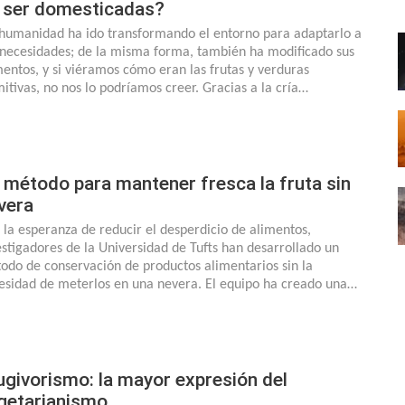
 ser domesticadas?
humanidad ha ido transformando el entorno para adaptarlo a
 necesidades; de la misma forma, también ha modificado sus
mentos, y si viéramos cómo eran las frutas y verduras
mitivas, no nos lo podríamos creer. Gracias a la cría…
 método para mantener fresca la fruta sin
vera
 la esperanza de reducir el desperdicio de alimentos,
estigadores de la Universidad de Tufts han desarrollado un
odo de conservación de productos alimentarios sin la
esidad de meterlos en una nevera. El equipo ha creado una…
ugivorismo: la mayor expresión del
getarianismo