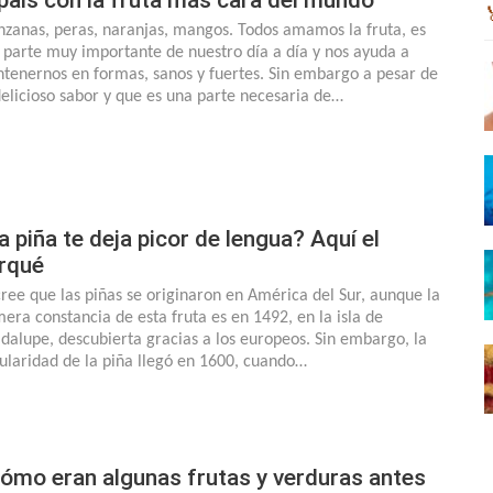
zanas, peras, naranjas, mangos. Todos amamos la fruta, es
 parte muy importante de nuestro día a día y nos ayuda a
tenernos en formas, sanos y fuertes. Sin embargo a pesar de
delicioso sabor y que es una parte necesaria de…
a piña te deja picor de lengua? Aquí el
rqué
cree que las piñas se originaron en América del Sur, aunque la
mera constancia de esta fruta es en 1492, en la isla de
dalupe, descubierta gracias a los europeos. Sin embargo, la
ularidad de la piña llegó en 1600, cuando…
ómo eran algunas frutas y verduras antes