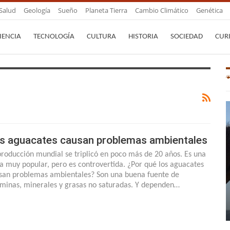
Salud
Geología
Sueño
Planeta Tierra
Cambio Climático
Genética
IENCIA
TECNOLOGÍA
CULTURA
HISTORIA
SOCIEDAD
CUR
s aguacates causan problemas ambientales
producción mundial se triplicó en poco más de 20 años. Es una
ta muy popular, pero es controvertida. ¿Por qué los aguacates
san problemas ambientales? Son una buena fuente de
aminas, minerales y grasas no saturadas. Y dependen…