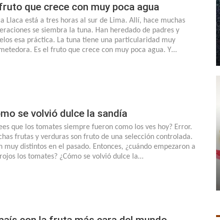
 fruto que crece con muy poca agua
ca Llaca está a tres horas al sur de Lima. Allí, hace muchas
eraciones se siembra la tuna. Han heredado de padres y
elos esa práctica. La tuna tiene una particularidad muy
metedora. Es el fruto que crece con muy poca agua. Y…
mo se volvió dulce la sandía
ees que los tomates siempre fueron como los ves hoy? Error.
has frutas y verduras son fruto de una selección controlada.
n muy distintos en el pasado. Entonces, ¿cuándo empezaron a
 rojos los tomates? ¿Cómo se volvió dulce la…
 país con la fruta más cara del mundo