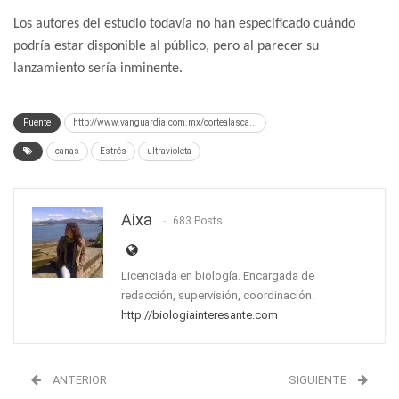
Los autores del estudio todavía no han especificado cuándo
podría estar disponible al público, pero al parecer su
lanzamiento sería inminente.
Fuente
http://www.vanguardia.com.mx/cortealasca...
canas
Estrés
ultravioleta
Aixa
683 Posts
Licenciada en biología. Encargada de
redacción, supervisión, coordinación.
http://biologiainteresante.com
ANTERIOR
SIGUIENTE