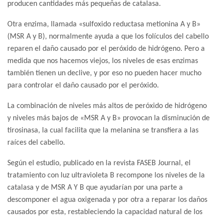
producen cantidades más pequeñas de catalasa.
Otra enzima, llamada «sulfoxido reductasa metionina A y B»
(MSR A y B), normalmente ayuda a que los folículos del cabello
reparen el daño causado por el peróxido de hidrógeno. Pero a
medida que nos hacemos viejos, los niveles de esas enzimas
también tienen un declive, y por eso no pueden hacer mucho
para controlar el daño causado por el peróxido.
La combinación de niveles más altos de peróxido de hidrógeno
y niveles más bajos de «MSR A y B» provocan la disminución de
tirosinasa, la cual facilita que la melanina se transfiera a las
raíces del cabello.
Según el estudio, publicado en la revista FASEB Journal, el
tratamiento con luz ultravioleta B recompone los niveles de la
catalasa y de MSR A Y B que ayudarían por una parte a
descomponer el agua oxigenada y por otra a reparar los daños
causados por esta, restableciendo la capacidad natural de los