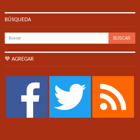
BÚSQUEDA
💙 AGREGAR