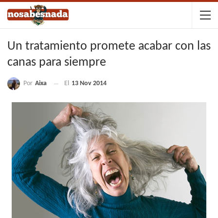
Un tratamiento promete acabar con las
canas para siempre
Por
Aixa
El
13 Nov 2014