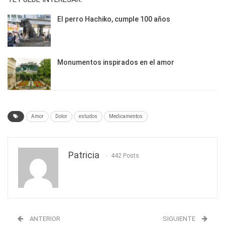
El perro Hachiko, cumple 100 años
Monumentos inspirados en el amor
Amor
Dolor
estudos
Medicamentos
Patricia
442 Posts
ANTERIOR
SIGUIENTE