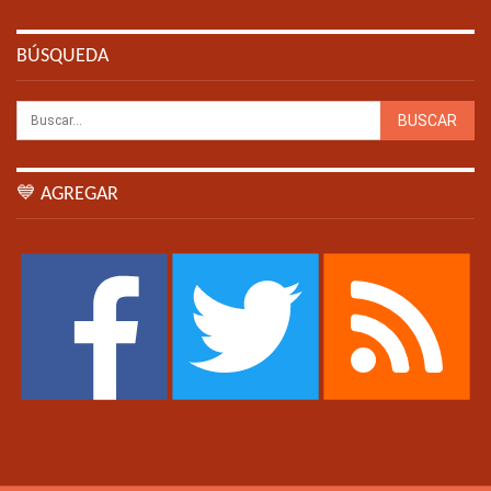
BÚSQUEDA
💙 AGREGAR