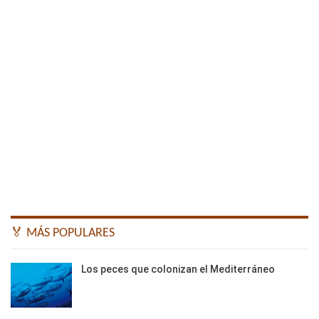
🏅 MÁS POPULARES
Los peces que colonizan el Mediterráneo