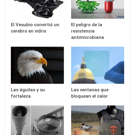
El Vesubio convirtió un
El peligro de la
cerebro en vidrio
resistencia
antimicrobiana
Las águilas y su
Las ventanas que
fortaleza
bloquean el calor