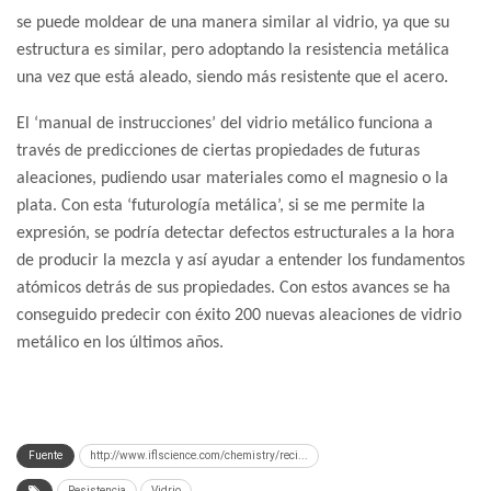
se puede moldear de una manera similar al vidrio, ya que su
estructura es similar, pero adoptando la resistencia metálica
una vez que está aleado, siendo más resistente que el acero.
El ‘manual de instrucciones’ del vidrio metálico funciona a
través de predicciones de ciertas propiedades de futuras
aleaciones, pudiendo usar materiales como el magnesio o la
plata. Con esta ‘futurología metálica’, si se me permite la
expresión, se podría detectar defectos estructurales a la hora
de producir la mezcla y así ayudar a entender los fundamentos
atómicos detrás de sus propiedades. Con estos avances se ha
conseguido predecir con éxito 200 nuevas aleaciones de vidrio
metálico en los últimos años.
Fuente
http://www.iflscience.com/chemistry/reci...
Resistencia
Vidrio