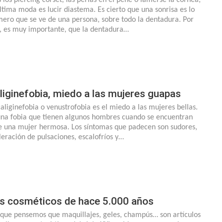
última moda es lucir diastema. Es cierto que una sonrisa es lo
mero que se ve de una persona, sobre todo la dentadura. Por
o, es muy importante, que la dentadura…
liginefobia, miedo a las mujeres guapas
caliginefobia o venustrofobia es el miedo a las mujeres bellas.
una fobia que tienen algunos hombres cuando se encuentran
e una mujer hermosa. Los síntomas que padecen son sudores,
leración de pulsaciones, escalofríos y…
s cosméticos de hace 5.000 años
que pensemos que maquillajes, geles, champús… son artículos