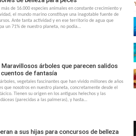
 más de 16.000 especies animales en constante crecimiento y
ividad, el mundo marino constituye una inagotable fuente de
ursos. Ante tanta actividad y en ese territorio de agua que
pa un 71% de nuestro planeta, no podía…
 Maravillosos árboles que parecen salidos
 cuentos de fantasía
 árboles, vegetales fascinantes que han vivido millones de años
es que nosotros en nuestro planeta, concretamente desde el
tácico. Tienen su origen en los antiguos helechos y las
adáceas (parecidas a las palmeras), y hasta…
eran a sus hijas para concursos de belleza