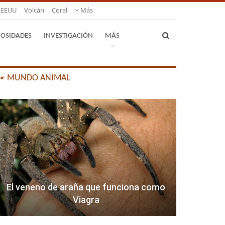
EEUU
Volcán
Coral
Más
IOSIDADES
INVESTIGACIÓN
MÁS
🐾 MUNDO ANIMAL
El veneno de araña que funciona como
Viagra