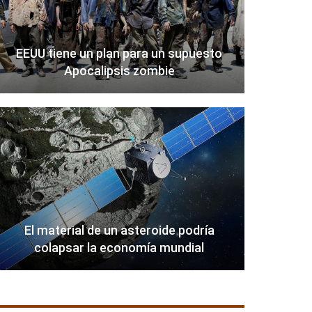
EEUU tiene un plan para un supuesto
Apocalipsis zombie
El material de un asteroide podría
colapsar la economía mundial