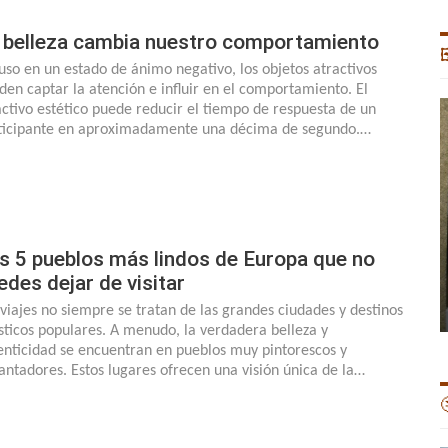
 belleza cambia nuestro comportamiento

luso en un estado de ánimo negativo, los objetos atractivos
den captar la atención e influir en el comportamiento. El
activo estético puede reducir el tiempo de respuesta de un
ticipante en aproximadamente una décima de segundo.…
s 5 pueblos más lindos de Europa que no
edes dejar de visitar
 viajes no siempre se tratan de las grandes ciudades y destinos
ísticos populares. A menudo, la verdadera belleza y
enticidad se encuentran en pueblos muy pintorescos y
antadores. Estos lugares ofrecen una visión única de la…
