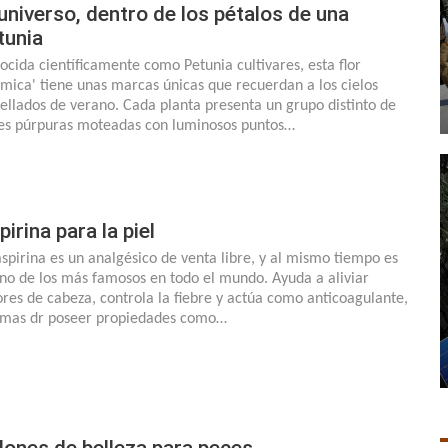
 universo, dentro de los pétalos de una
tunia
ocida científicamente como Petunia cultivares, esta flor
smica' tiene unas marcas únicas que recuerdan a los cielos
rellados de verano. Cada planta presenta un grupo distinto de
res púrpuras moteadas con luminosos puntos…
pirina para la piel
aspirina es un analgésico de venta libre, y al mismo tiempo es
uno de los más famosos en todo el mundo. Ayuda a aliviar
ores de cabeza, controla la fiebre y actúa como anticoagulante,
mas dr poseer propiedades como…
lones de belleza para peces