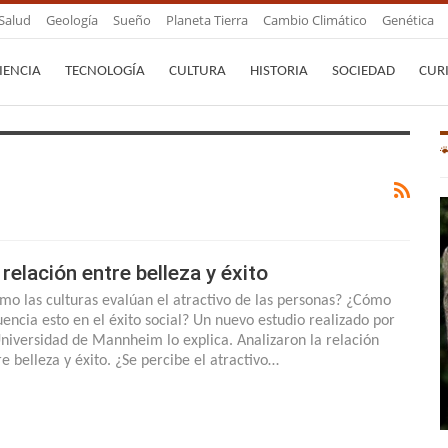
Salud
Geología
Sueño
Planeta Tierra
Cambio Climático
Genética
IENCIA
TECNOLOGÍA
CULTURA
HISTORIA
SOCIEDAD
CUR
 relación entre belleza y éxito
mo las culturas evalúan el atractivo de las personas? ¿Cómo
luencia esto en el éxito social? Un nuevo estudio realizado por
Universidad de Mannheim lo explica. Analizaron la relación
re belleza y éxito. ¿Se percibe el atractivo…