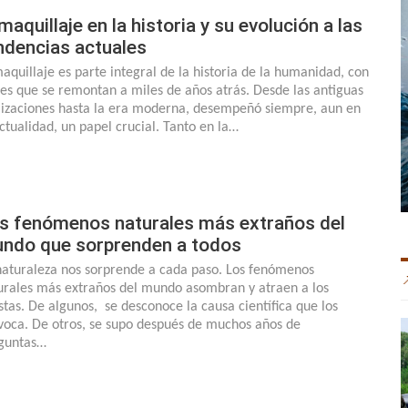
 maquillaje en la historia y su evolución a las
ndencias actuales
maquillaje es parte integral de la historia de la humanidad, con
ces que se remontan a miles de años atrás. Desde las antiguas
ilizaciones hasta la era moderna, desempeñó siempre, aun en
actualidad, un papel crucial. Tanto en la…
s fenómenos naturales más extraños del
ndo que sorprenden a todos
naturaleza nos sorprende a cada paso. Los fenómenos
urales más extraños del mundo asombran y atraen a los
istas. De algunos, se desconoce la causa científica que los
voca. De otros, se supo después de muchos años de
guntas…