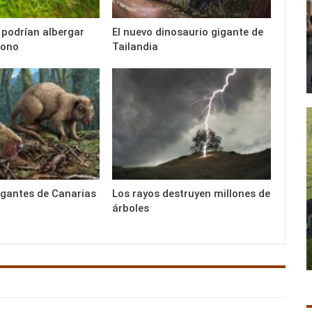
 podrían albergar
El nuevo dinosaurio gigante de
bono
Tailandia
igantes de Canarias
Los rayos destruyen millones de
árboles