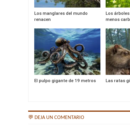
Los manglares del mundo
Los árboles
renacen
menos car
El pulpo gigante de 19 metros
Las ratas g
💬 DEJA UN COMENTARIO