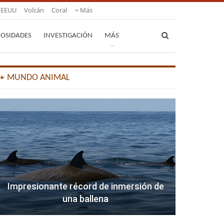
EEUU
Volcán
Coral
Más
IOSIDADES
INVESTIGACIÓN
MÁS
🐾 MUNDO ANIMAL
Impresionante récord de inmersión de
una ballena