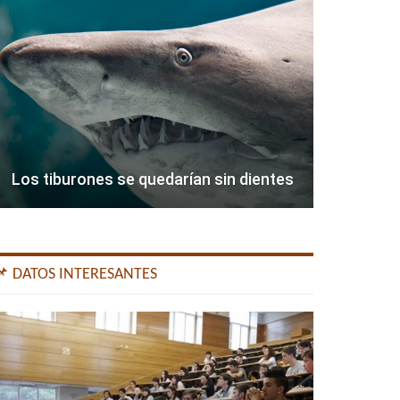
Los tiburones se quedarían sin dientes
📌 DATOS INTERESANTES