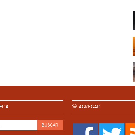
EDA
💙 AGREGAR