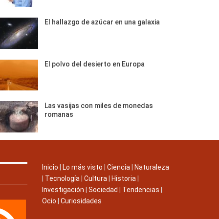
El hallazgo de azúcar en una galaxia
El polvo del desierto en Europa
Las vasijas con miles de monedas
romanas
Inicio
|
Lo más visto
|
Ciencia
|
Naturaleza
|
Tecnología
|
Cultura
|
Historia
|
Investigación
|
Sociedad
|
Tendencias
|
Ocio
|
Curiosidades