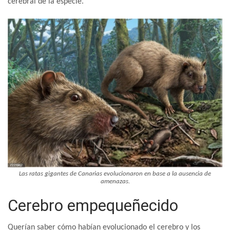
cerebral de la especie.
Las ratas gigantes de Canarias evolucionaron en base a la ausencia de
amenazas.
Cerebro empequeñecido
Querían saber cómo habían evolucionado el cerebro y los