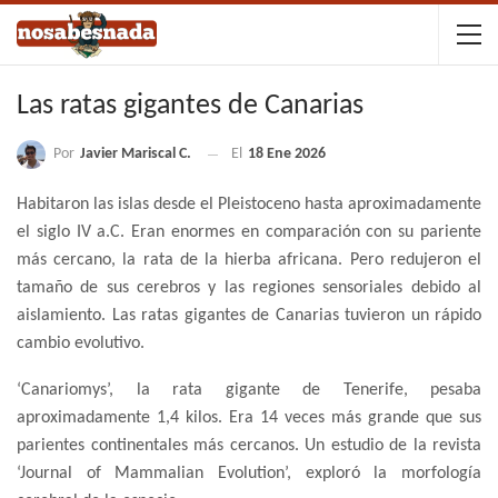
Las ratas gigantes de Canarias
Por
Javier Mariscal C.
El
18 Ene 2026
Habitaron las islas desde el Pleistoceno hasta aproximadamente
el siglo IV a.C. Eran enormes en comparación con su pariente
más cercano, la rata de la hierba africana. Pero redujeron el
tamaño de sus cerebros y las regiones sensoriales debido al
aislamiento. Las ratas gigantes de Canarias tuvieron un rápido
cambio evolutivo.
‘Canariomys’, la rata gigante de Tenerife, pesaba
aproximadamente 1,4 kilos. Era 14 veces más grande que sus
parientes continentales más cercanos. Un estudio de la revista
‘Journal of Mammalian Evolution’, exploró la morfología