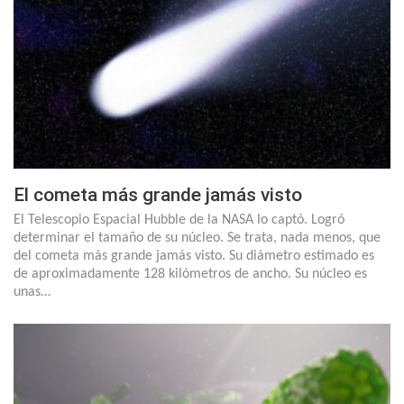
El cometa más grande jamás visto
El Telescopio Espacial Hubble de la NASA lo captó. Logró
determinar el tamaño de su núcleo. Se trata, nada menos, que
del cometa más grande jamás visto. Su diámetro estimado es
de aproximadamente 128 kilómetros de ancho. Su núcleo es
unas…