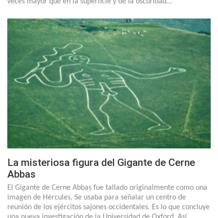
veces mayor que en la superficie y de la oscuridad…
La misteriosa figura del Gigante de Cerne
Abbas
El Gigante de Cerne Abbas fue tallado originalmente como una
imagen de Hércules. Se usaba para señalar un centro de
reunión de los ejércitos sajones occidentales. Es lo que concluye
una nueva investigación de la Universidad de Oxford. Así…