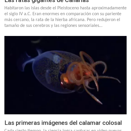
Las ratas gigantes de Canarias
Habitaron las islas desde el Pleistoceno hasta aproximadamente
el siglo IV a.C. Eran enormes en comparación con su pariente
más cercano, la rata de la hierba africana. Pero redujeron el
tamaño de sus cerebros y las regiones sensoriales…
Las primeras imágenes del calamar colosal
Cada cierto tiempo, la ciencia logra capturar en video nuevas