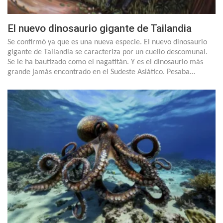
El nuevo dinosaurio gigante de Tailandia
Se confirmó ya que es una nueva especie. El nuevo dinosaurio
gigante de Tailandia se caracteriza por un cuello descomunal.
Se le ha bautizado como el nagatitán. Y es el dinosaurio más
grande jamás encontrado en el Sudeste Asiático. Pesaba…