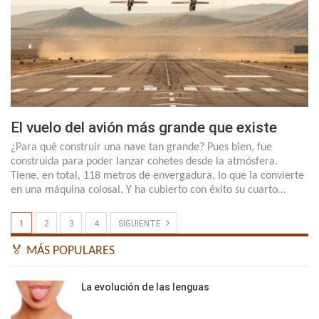
El vuelo del avión más grande que existe
¿Para qué construir una nave tan grande? Pues bien, fue
construida para poder lanzar cohetes desde la atmósfera.
Tiene, en total, 118 metros de envergadura, lo que la convierte
en una máquina colosal. Y ha cubierto con éxito su cuarto…
1
2
3
4
SIGUIENTE
🏅 MÁS POPULARES
La evolución de las lenguas