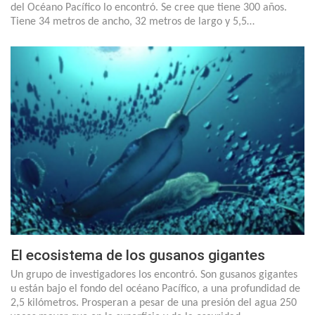
del Océano Pacífico lo encontró. Se cree que tiene 300 años.
Tiene 34 metros de ancho, 32 metros de largo y 5,5…
El ecosistema de los gusanos gigantes
Un grupo de investigadores los encontró. Son gusanos gigantes
u están bajo el fondo del océano Pacífico, a una profundidad de
2,5 kilómetros. Prosperan a pesar de una presión del agua 250