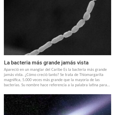
La bacteria más grande jamás vista
Apareció en un manglar del Caribe Es la bacteria más grande
jamás vista. ¿Cómo creció tanto? Se trata de Thiomargarita
magnifica, 5.000 veces más grande que la mayoría de las
bacterias. Su nombre hace referencia a la palabra latina para…