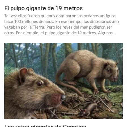
El pulpo gigante de 19 metros
Tal vez ellos fueron quienes dominaron los océanos antiguos
hace 100 millones de años. En ese tiempo, los dinosaurios aún
vagaban por la Tierra. Pero los reyes del mar pudieron ser
otros. Por ejemplo, el pulpo gigante de 19 metros. Algunos…