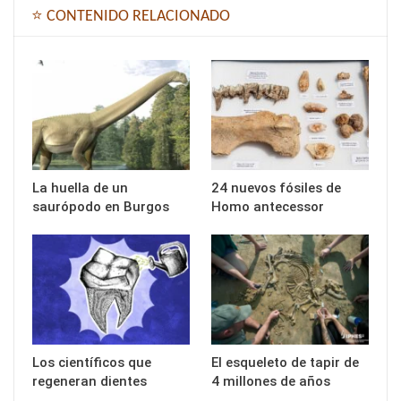
⭐ CONTENIDO RELACIONADO
La huella de un
24 nuevos fósiles de
saurópodo en Burgos
Homo antecessor
Los científicos que
El esqueleto de tapir de
regeneran dientes
4 millones de años