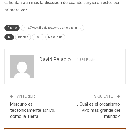
calientan aún más la discusión de cuándo surgieron estos por
primera vez.
Fuente
http://www.iflscience.com/plants-and-ani...
Dientes
Fósil
Mandíbula
David Palacio
1826 Posts
ANTERIOR
SIGUIENTE
Mercurio es
¿Cuál es el organismo
tectónicamente activo,
vivo más grande del
como la Tierra
mundo?