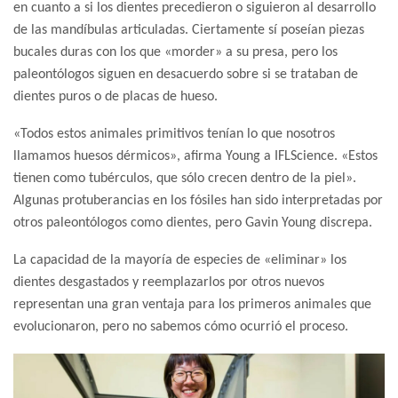
en cuanto a si los dientes precedieron o siguieron al desarrollo
de las mandíbulas articuladas. Ciertamente sí poseían piezas
bucales duras con los que «morder» a su presa, pero los
paleontólogos siguen en desacuerdo sobre si se trataban de
dientes puros o de placas de hueso.
«Todos estos animales primitivos tenían lo que nosotros
llamamos huesos dérmicos», afirma Young a IFLScience. «Estos
tienen como tubérculos, que sólo crecen dentro de la piel».
Algunas protuberancias en los fósiles han sido interpretadas por
otros paleontólogos como dientes, pero Gavin Young discrepa.
La capacidad de la mayoría de especies de «eliminar» los
dientes desgastados y reemplazarlos por otros nuevos
representan una gran ventaja para los primeros animales que
evolucionaron, pero no sabemos cómo ocurrió el proceso.