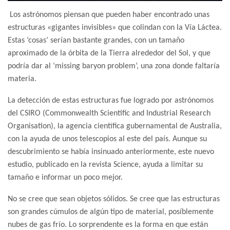
Los astrónomos piensan que pueden haber encontrado unas
estructuras «gigantes invisibles» que colindan con la Vía Láctea.
Estas ‘cosas’ serían bastante grandes, con un tamaño
aproximado de la órbita de la Tierra alrededor del Sol, y que
podría dar al ‘missing baryon problem’, una zona donde faltaría
materia.
La detección de estas estructuras fue logrado por astrónomos
del CSIRO (Commonwealth Scientific and Industrial Research
Organisation), la agencia científica gubernamental de Australia,
con la ayuda de unos telescopios al este del país. Aunque su
descubrimiento se había insinuado anteriormente, este nuevo
estudio, publicado en la revista Science, ayuda a limitar su
tamaño e informar un poco mejor.
No se cree que sean objetos sólidos. Se cree que las estructuras
son grandes cúmulos de algún tipo de material, posíblemente
nubes de gas frío. Lo sorprendente es la forma en que están