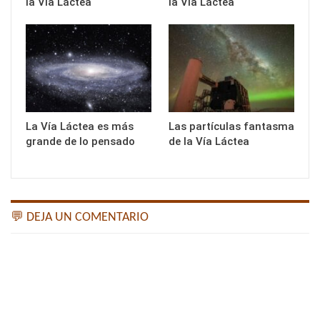
la Vía Láctea
la Vía Láctea
La Vía Láctea es más
Las partículas fantasma
grande de lo pensado
de la Vía Láctea
💬 DEJA UN COMENTARIO