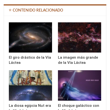
⭐ CONTENIDO RELACIONADO
El giro drástico de la Vía
La imagen más grande
Láctea
de la Vía Láctea
La diosa egipcia Nut era
El choque galáctico con