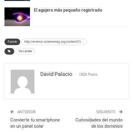
El agujero más pequeño registrado
Fuente
http://science.sciencemag.org/content/35...
Vía Láctea
David Palacio
1826 Posts
ANTERIOR
SIGUIENTE
Convierte tu smartphone
Curiosidades del mundo
en un panel solar
de los dominios