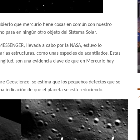
bierto que mercurio tiene cosas en común con nuestro
o pasa en ningún otro objeto del Sistema Solar.
n MESSENGER, llevada a cabo por la NASA, estuvo lo
varias estructuras, como unas especies de acantilados. Estas
ongitud, son una evidencia clave de que en Mercurio hay
ature Geoscience, se estima que los pequeños defectos que se
a indicación de que el planeta se está reduciendo.