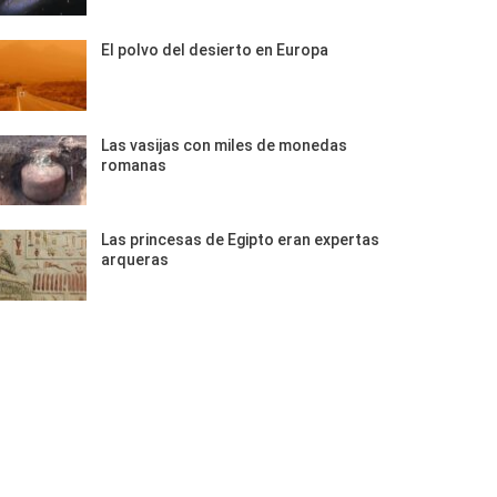
El polvo del desierto en Europa
Las vasijas con miles de monedas
romanas
Las princesas de Egipto eran expertas
arqueras