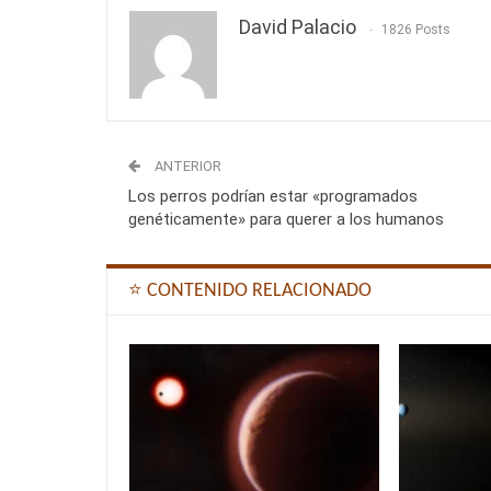
David Palacio
1826 Posts
ANTERIOR
Los perros podrían estar «programados
genéticamente» para querer a los humanos
⭐ CONTENIDO RELACIONADO