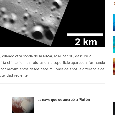
, cuando otra sonda de la NASA, Mariner 10, descubrió
ría el interior, las roturas en la superficie aparecen, formando
s por movimientos desde hace millones de años, a diferencia de
tividad reciente.
La nave que se acercó a Plutón