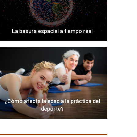
La basura espacial a tiempo real
¿Cómo afecta la edad a la práctica del
deporte?