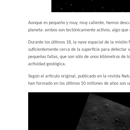
Aunque es pequeño y muy, muy caliente, hemos descu
planeta: ambos son tectónicamente activos, algo que n
Durante los últimos 18, la nave espacial de la misió
suficientemente cerca de la superficie para detectar 
pequeñas fallas, que son sólo de unos kilómetros de l
actividad geológica.
Según el artículo original, publicado en la revista N
han formado en los últimos 50 millones de años son un