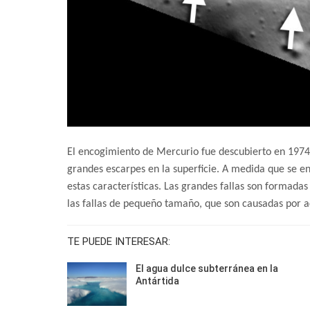
El encogimiento de Mercurio fue descubierto en 1974
grandes escarpes en la superficie. A medida que se enf
estas características. Las grandes fallas son formada
las fallas de pequeño tamaño, que son causadas por ac
TE PUEDE INTERESAR:
El agua dulce subterránea en la
Antártida