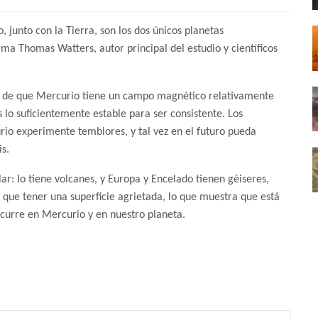
 junto con la Tierra, son los dos únicos planetas
rma Thomas Watters, autor principal del estudio y científicos
ho de que Mercurio tiene un campo magnético relativamente
es lo suficientemente estable para ser consistente. Los
io experimente temblores, y tal vez en el futuro pueda
is.
lar: Io tiene volcanes, y Europa y Encelado tienen géiseres,
 que tener una superficie agrietada, lo que muestra que está
ocurre en Mercurio y en nuestro planeta.