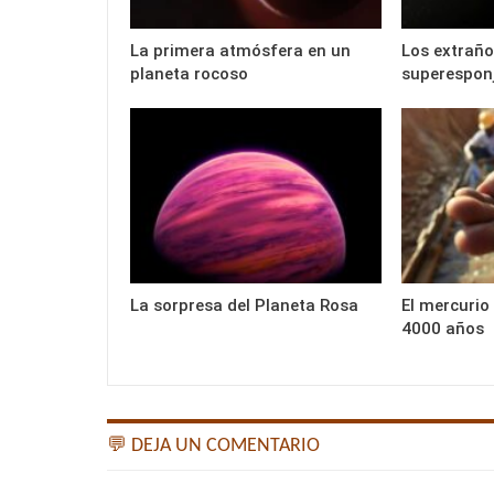
La primera atmósfera en un
Los extraño
planeta rocoso
superespon
La sorpresa del Planeta Rosa
El mercurio
4000 años
💬 DEJA UN COMENTARIO