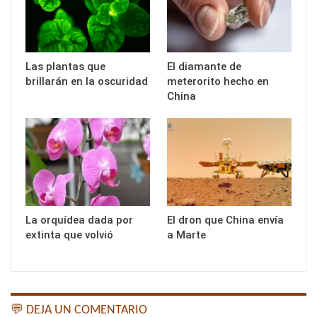
Las plantas que
El diamante de
brillarán en la oscuridad
meterorito hecho en
China
La orquídea dada por
El dron que China envía
extinta que volvió
a Marte
💬 DEJA UN COMENTARIO