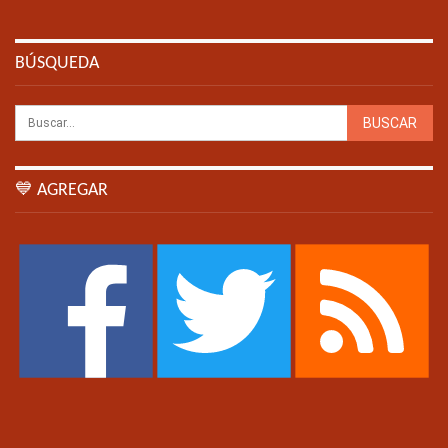
BÚSQUEDA
💙 AGREGAR