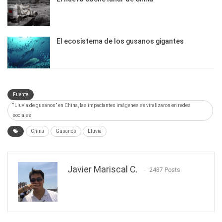
El ecosistema de los gusanos gigantes
Fuente
“Lluvia de gusanos” en China, las impactantes imágenes se viralizaron en redes
sociales
China
Gusanos
Lluvia
Javier Mariscal C.
2487 Posts