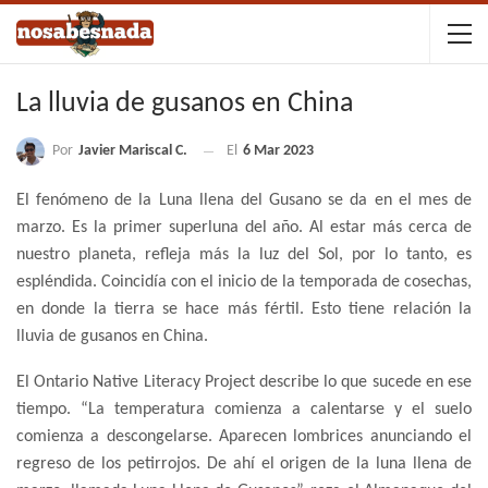
La lluvia de gusanos en China
Por
Javier Mariscal C.
El
6 Mar 2023
El fenómeno de la Luna llena del Gusano se da en el mes de
marzo. Es la primer superluna del año. Al estar más cerca de
nuestro planeta, refleja más la luz del Sol, por lo tanto, es
espléndida. Coincidía con el inicio de la temporada de cosechas,
en donde la tierra se hace más fértil. Esto tiene relación la
lluvia de gusanos en China.
El Ontario Native Literacy Project describe lo que sucede en ese
tiempo. “La temperatura comienza a calentarse y el suelo
comienza a descongelarse. Aparecen lombrices anunciando el
regreso de los petirrojos. De ahí el origen de la luna llena de