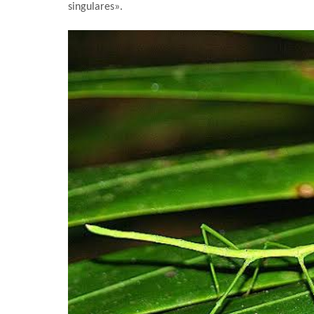
singulares».