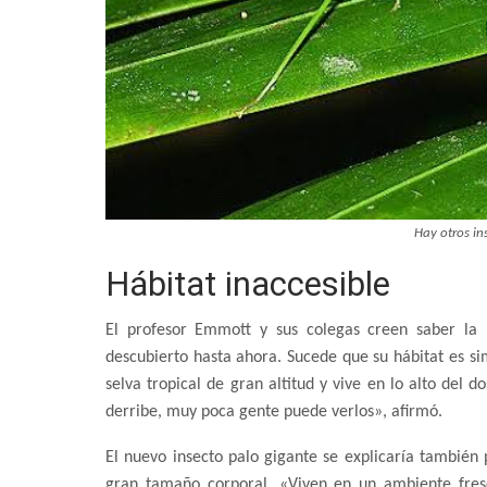
Hay otros ins
Hábitat inaccesible
El profesor Emmott y sus colegas creen saber la 
descubierto hasta ahora. Sucede que su hábitat es si
selva tropical de gran altitud y vive en lo alto del 
derribe, muy poca gente puede verlos», afirmó.
El nuevo insecto palo gigante se explicaría también 
gran tamaño corporal. «Viven en un ambiente fre