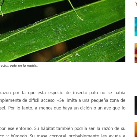
ectos palo en la región.
razón por la que esta especie de insecto palo no se había
mplemente de difícil acceso. «Se limita a una pequeña zona de
dosel. Por lo tanto, a menos que haya un ciclón o un ave que lo
por ese entorno. Su hábitat también podría ser la razón de su
sco y húmedo. Su masa corporal probablemente les ayuda a