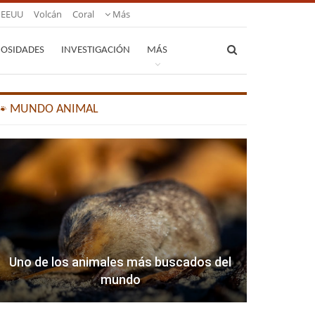
EEUU
Volcán
Coral
Más
IOSIDADES
INVESTIGACIÓN
MÁS
🐾 MUNDO ANIMAL
Uno de los animales más buscados del
mundo