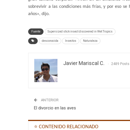
sobrevivir a las condiciones más frías, y por eso se
años», dijo.
Fuente
Supersized stick insect discovered in Wet Tropics
desconocida
Insectos
Naturaleza
Javier Mariscal C.
2489 Posts
ANTERIOR
El divorcio en las aves
⭐ CONTENIDO RELACIONADO