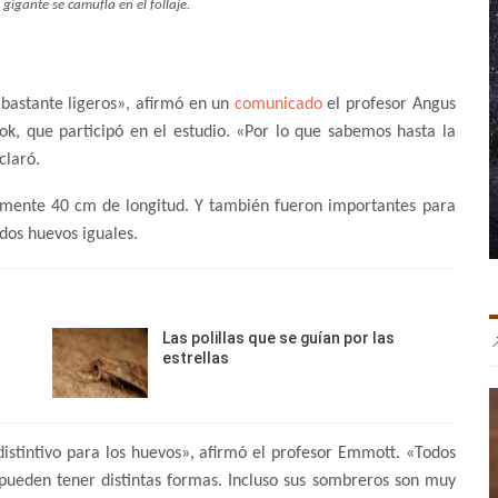
 gigante se camufla en el follaje.
 bastante ligeros», afirmó en un
comunicado
el profesor Angus
k, que participó en el estudio. «Por lo que sabemos hasta la
claró.
amente 40 cm de longitud. Y también fueron importantes para
dos huevos iguales.
Las polillas que se guían por las
estrellas
distintivo para los huevos», afirmó el profesor Emmott. «Todos
y pueden tener distintas formas. Incluso sus sombreros son muy