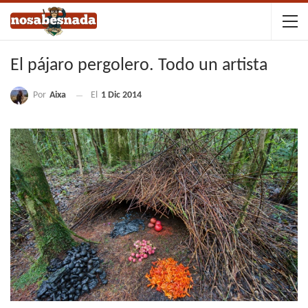
El pájaro pergolero. Todo un artista
Por
Aixa
El
1 Dic 2014