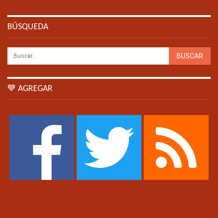
BÚSQUEDA
💙 AGREGAR