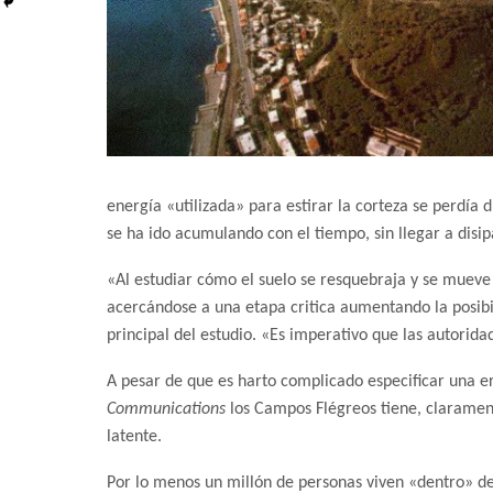
energía «utilizada» para estirar la corteza se perdía 
se ha ido acumulando con el tiempo, sin llegar a disip
«Al estudiar cómo el suelo se resquebraja y se mueve
acercándose a una etapa critica aumentando la posibi
principal del estudio. «Es imperativo que las autorid
A pesar de que es harto complicado especificar una e
Communications
los Campos Flégreos tiene, claramen
latente.
Por lo menos un millón de personas viven «dentro» de 