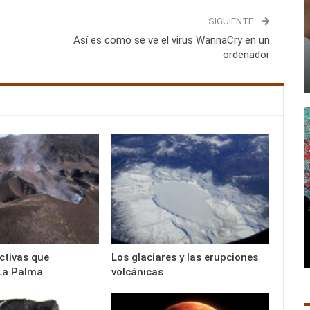
SIGUIENTE
Así es como se ve el virus WannaCry en un
ordenador
activas que
Los glaciares y las erupciones
La Palma
volcánicas