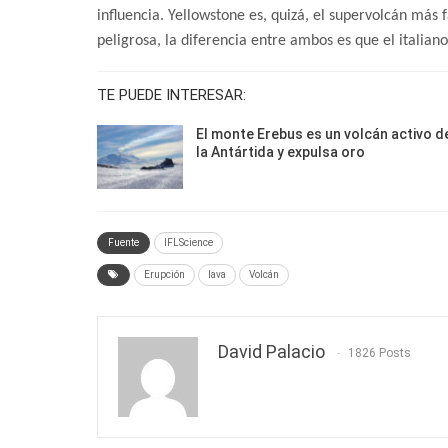
influencia. Yellowstone es, quizá, el supervolcán má
peligrosa, la diferencia entre ambos es que el italiano
TE PUEDE INTERESAR:
El monte Erebus es un volcán activo d
la Antártida y expulsa oro
Fuente
IFLScience
Erupción
lava
Volcán
David Palacio
1826 Posts