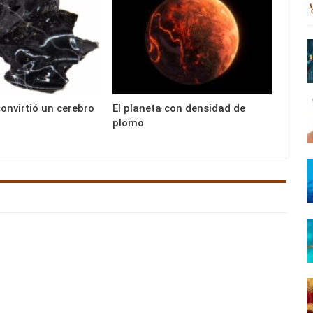
convirtió un cerebro
El planeta con densidad de
plomo