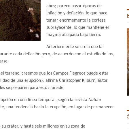
años; parece pasar épocas de
inflación y deflación, lo que hace

tensar enormemente la corteza
suprayacente, lo que mantiene el
magma atrapado bajo tierra.
Anteriormente se creía que la
durante cada deflación pero, de acuerdo con el estudio de los,
arse.
 el terreno, creemos que los Campos Flégreos puede estar
lidad de una erupción», afirma Christopher Kilburn, autor
ades se preparen para esto», añade.
rupción en una línea temporal, según la revista
Nature
te, una tendencia hacia la erupción, en lugar de permanecer

su cráter, y hasta seis millones en su zona de