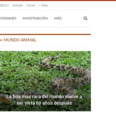
EEUU
Volcán
Coral
Más
IOSIDADES
INVESTIGACIÓN
MÁS
🐾 MUNDO ANIMAL
La boa más rara del mundo vuelve a
ser vista 60 años después