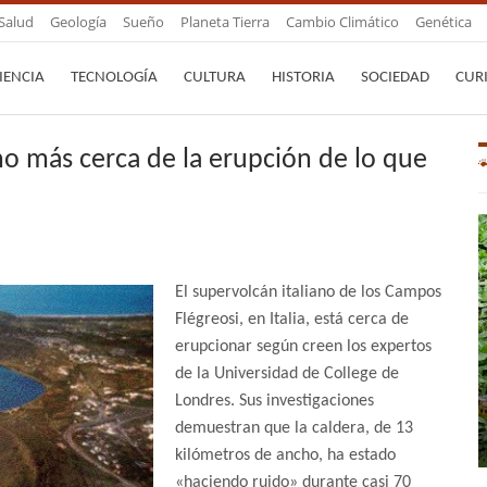
Salud
Geología
Sueño
Planeta Tierra
Cambio Climático
Genética
IENCIA
TECNOLOGÍA
CULTURA
HISTORIA
SOCIEDAD
CUR
ho más cerca de la erupción de lo que
El supervolcán italiano de los Campos
Flégreosi, en Italia, está cerca de
erupcionar según creen los expertos
de la Universidad de College de
Londres. Sus investigaciones
demuestran que la caldera, de 13
kilómetros de ancho, ha estado
«haciendo ruido» durante casi 70