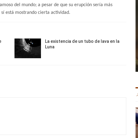
s famoso del mundo; a pesar de que su erupción sería más
 sí está mostrando cierta actividad.
e
La existencia de un tubo de lava en la
Luna