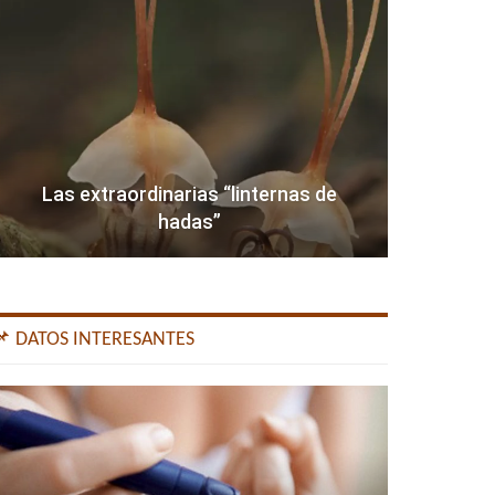
Las extraordinarias “linternas de
hadas”
📌 DATOS INTERESANTES