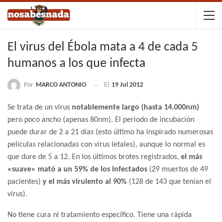
El virus del Ébola mata a 4 de cada 5
humanos a los que infecta
Por
MARCO ANTONIO
El
19 Jul 2012
Se trata de un virus
notablemente largo (hasta 14.000nm)
pero poco ancho (apenas 80nm). El periodo de incubación
puede durar de 2 a 21 días (esto último ha inspirado numerosas
películas relacionadas con virus letales), aunque lo normal es
que dure de 5 a 12. En los últimos brotes registrados,
el más
«suave» mató a un 59% de los infectados
(29 muertos de 49
pacientes)
y el más virulento al 90%
(128 de 143 que tenían el
virus).
No tiene cura ni tratamiento específico. Tiene una rápida