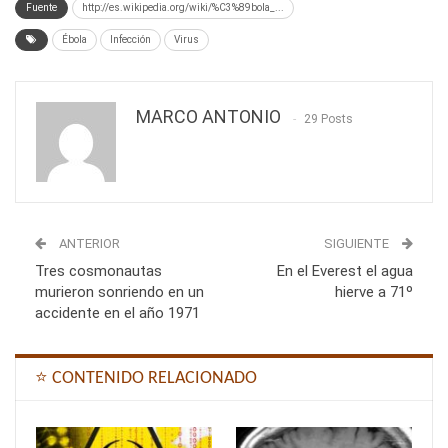
Fuente
http://es.wikipedia.org/wiki/%C3%89bola_...
Ébola
Infección
Virus
MARCO ANTONIO
29 Posts
ANTERIOR
SIGUIENTE
Tres cosmonautas
En el Everest el agua
murieron sonriendo en un
hierve a 71º
accidente en el año 1971
⭐ CONTENIDO RELACIONADO