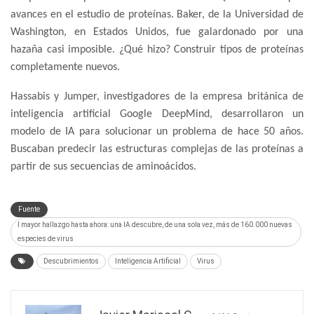
avances en el estudio de proteínas. Baker, de la Universidad de
Washington, en Estados Unidos, fue galardonado por una
hazaña casi imposible. ¿Qué hizo? Construir tipos de proteínas
completamente nuevos.
Hassabis y Jumper, investigadores de la empresa británica de
inteligencia artificial Google DeepMind, desarrollaron un
modelo de IA para solucionar un problema de hace 50 años.
Buscaban predecir las estructuras complejas de las proteínas a
partir de sus secuencias de aminoácidos.
Fuente
l mayor hallazgo hasta ahora: una IA descubre, de una sola vez, más de 160.000 nuevas
especies de virus
Descubrimientos
Inteligencia Artificial
Virus