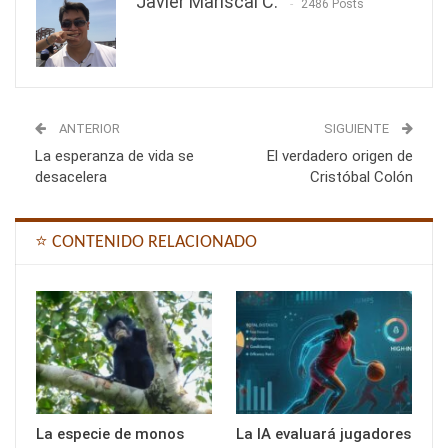
Javier Mariscal C.
2486 Posts
ANTERIOR
SIGUIENTE
La esperanza de vida se
El verdadero origen de
desacelera
Cristóbal Colón
⭐ CONTENIDO RELACIONADO
La especie de monos
La IA evaluará jugadores