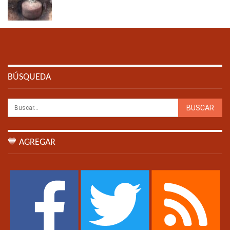
BÚSQUEDA
💙 AGREGAR