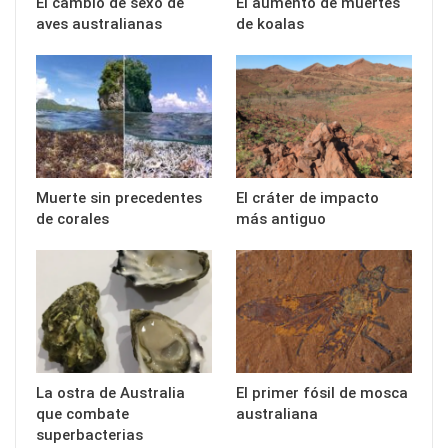
El cambio de sexo de
El aumento de muertes
aves australianas
de koalas
Muerte sin precedentes
El cráter de impacto
de corales
más antiguo
La ostra de Australia
El primer fósil de mosca
que combate
australiana
superbacterias