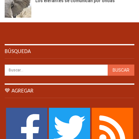
Los elefantes se comunican por ondas
BÚSQUEDA
💙 AGREGAR