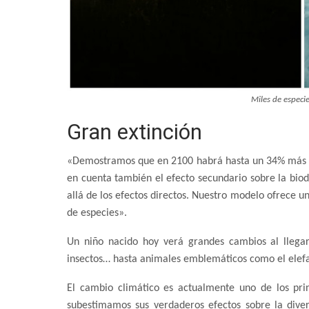
Miles de especi
Gran extinción
«Demostramos que en 2100 habrá hasta un 34% más de 
en cuenta también el efecto secundario sobre la biodi
allá de los efectos directos. Nuestro modelo ofrece un
de especies».
Un niño nacido hoy verá grandes cambios al llegar
insectos… hasta animales emblemáticos como el elefan
El cambio climático es actualmente uno de los prin
subestimamos sus verdaderos efectos sobre la dive