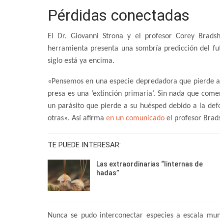
Pérdidas conectadas
El Dr. Giovanni Strona y el profesor Corey Bradsh
herramienta presenta una sombría predicción del fut
siglo está ya encima.
«Pensemos en una especie depredadora que pierde a s
presa es una ‘extinción primaria’. Sin nada que come
un parásito que pierde a su huésped debido a la de
otras». Así afirma
en un comunicado
el profesor Brad
TE PUEDE INTERESAR:
Las extraordinarias “linternas de
hadas”
Nunca se pudo interconectar especies a escala mund