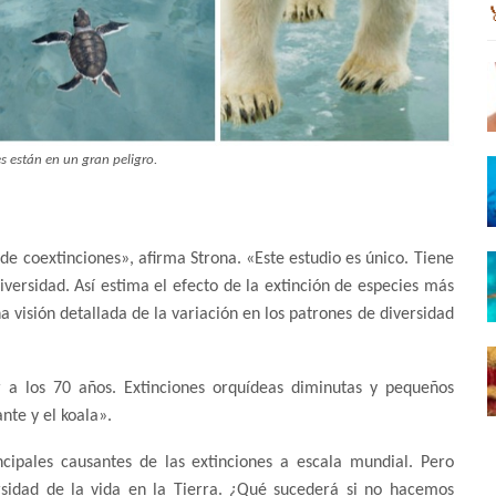
es están en un gran peligro.
coextinciones», afirma Strona. «Este estudio es único. Tiene
versidad. Así estima el efecto de la extinción de especies más
a visión detallada de la variación en los patrones de diversidad
 a los 70 años. Extinciones orquídeas diminutas y pequeños
te y el koala».
cipales causantes de las extinciones a escala mundial. Pero
rsidad de la vida en la Tierra. ¿Qué sucederá si no hacemos