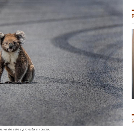


siva de este siglo está en curso.