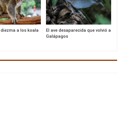
 diezma a los koala
El ave desaparecida que volvió a
Galápagos