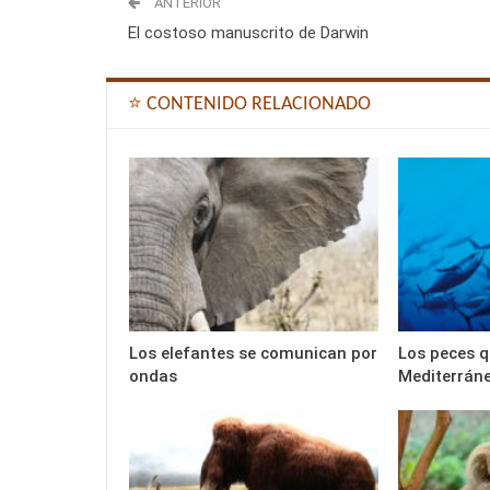
ANTERIOR
El costoso manuscrito de Darwin
⭐ CONTENIDO RELACIONADO
Los elefantes se comunican por
Los peces q
ondas
Mediterrán