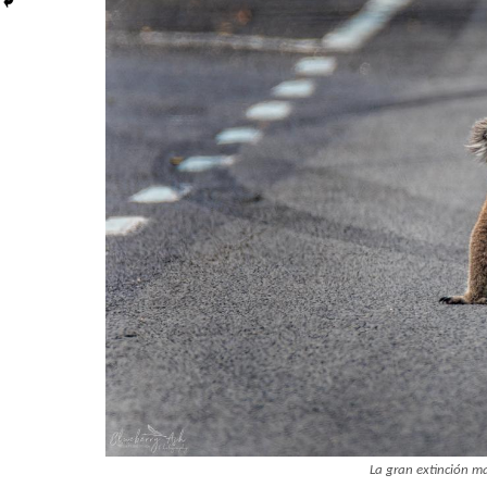
La gran extinción ma