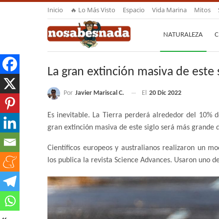
Inicio
🔥 Lo Más Visto
Espacio
Vida Marina
Mitos
NATURALEZA
C
La gran extinción masiva de este 
Por
Javier Mariscal C.
El
20 Dic 2022
Es inevitable. La Tierra perderá alrededor del 10% 
gran extinción masiva de este siglo será más grande d
Científicos europeos y australianos realizaron un mo
los publica la revista Science Advances. Usaron uno 