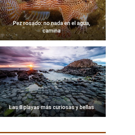
Pez rosado: no nada en el agua,
camina
Las 8 playas más curiosas y bellas