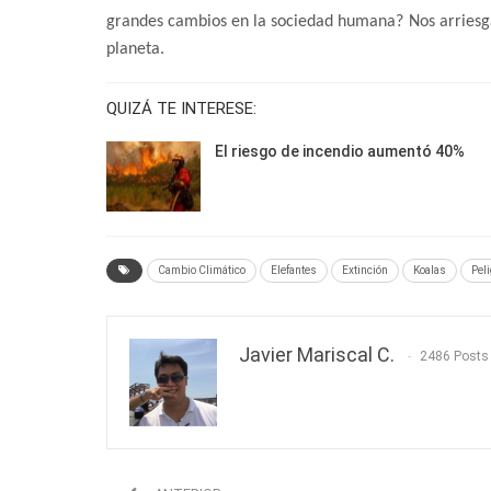
grandes cambios en la sociedad humana? Nos arriesga
planeta.
QUIZÁ TE INTERESE:
El riesgo de incendio aumentó 40%
Cambio Climático
Elefantes
Extinción
Koalas
Peli
Javier Mariscal C.
2486 Posts