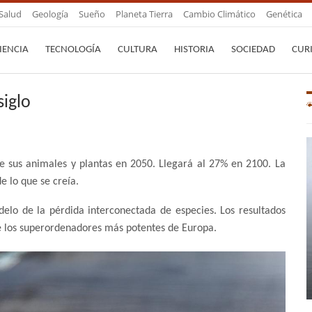
Salud
Geología
Sueño
Planeta Tierra
Cambio Climático
Genética
IENCIA
TECNOLOGÍA
CULTURA
HISTORIA
SOCIEDAD
CUR
siglo
de sus animales y plantas en 2050. Llegará al 27% en 2100. La
e lo que se creía.
delo de la pérdida interconectada de especies. Los resultados
de los superordenadores más potentes de Europa.