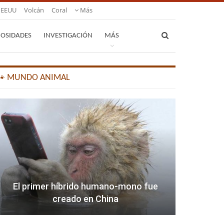
EEUU
Volcán
Coral
Más
IOSIDADES
INVESTIGACIÓN
MÁS
🐾 MUNDO ANIMAL
El primer híbrido humano-mono fue
creado en China