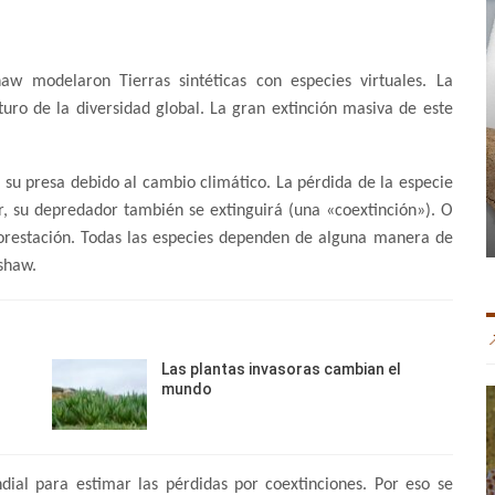
aw modelaron Tierras sintéticas con especies virtuales. La
uro de la diversidad global. La gran extinción masiva de este
u presa debido al cambio climático. La pérdida de la especie
r, su depredador también se extinguirá (una «coextinción»). O
forestación. Todas las especies dependen de alguna manera de
shaw.
Las plantas invasoras cambian el
mundo
ial para estimar las pérdidas por coextinciones. Por eso se