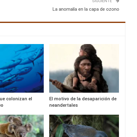
SIGUIENTE
La anomalía en la capa de ozono
ue colonizan el
El motivo de la desaparición de
eo
neandertales