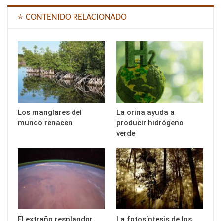
⭐ CONTENIDO RELACIONADO
Los manglares del
La orina ayuda a
mundo renacen
producir hidrógeno
verde
El extraño resplandor
La fotosíntesis de los