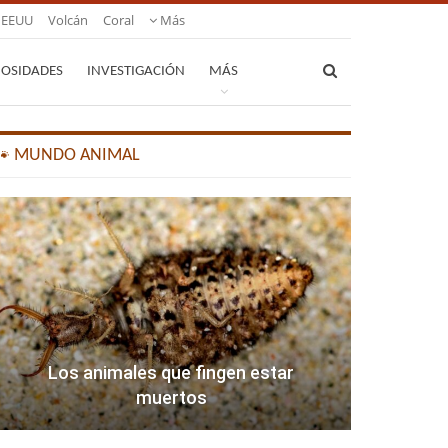
EEUU
Volcán
Coral
Más
IOSIDADES
INVESTIGACIÓN
MÁS
🐾 MUNDO ANIMAL
Los animales que fingen estar
muertos