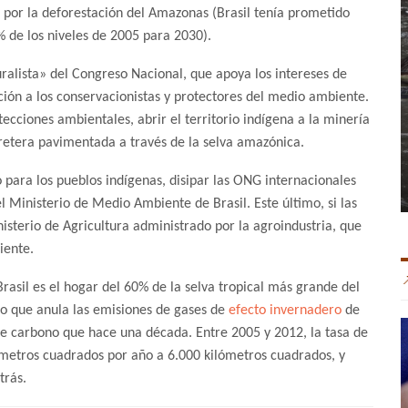
por la deforestación del Amazonas (Brasil tenía prometido
% de los niveles de 2005 para 2030).
ralista» del Congreso Nacional, que apoya los intereses de
ción a los conservacionistas y protectores del medio ambiente.
ecciones ambientales, abrir el territorio indígena a la minería
rretera pavimentada a través de la selva amazónica.
 para los pueblos indígenas, disipar las ONG internacionales
Ministerio de Medio Ambiente de Brasil. Este último, si las
sterio de Agricultura administrado por la agroindustria, que
iente.
asil es el hogar del 60% de la selva tropical más grande del
o que anula las emisiones de gases de
efecto invernadero
de
de carbono que hace una década. Entre 2005 y 2012, la tasa de
ómetros cuadrados por año a 6.000 kilómetros cuadrados, y
trás.