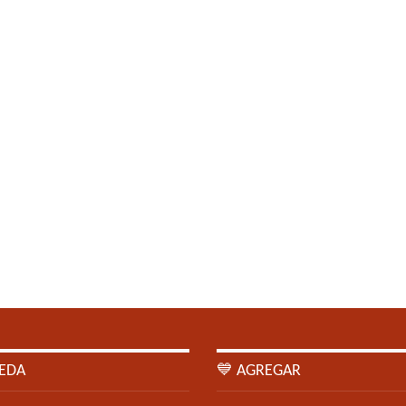
EDA
💙 AGREGAR