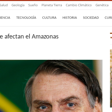
Salud
Geología
Sueño
Planeta Tierra
Cambio Climático
Genética
IENCIA
TECNOLOGÍA
CULTURA
HISTORIA
SOCIEDAD
CUR
ue afectan el Amazonas