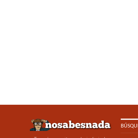
BÚSQU