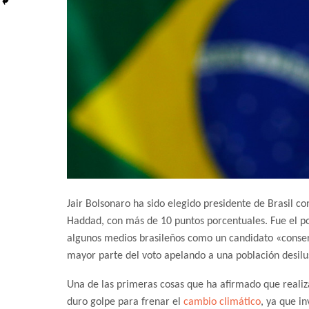
Jair Bolsonaro ha sido elegido presidente de Brasil c
Haddad, con más de 10 puntos porcentuales. Fue el pos
algunos medios brasileños como un candidato «conser
mayor parte del voto apelando a una población desilus
Una de las primeras cosas que ha afirmado que realiza
duro golpe para frenar el
cambio climático
, ya que i