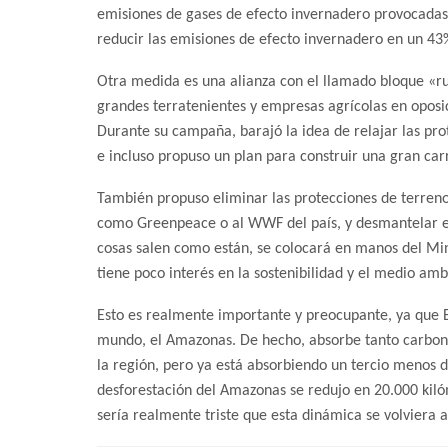
emisiones de gases de efecto invernadero provocadas 
reducir las emisiones de efecto invernadero en un 43
Otra medida es una alianza con el llamado bloque «ru
grandes terratenientes y empresas agrícolas en oposi
Durante su campaña, barajó la idea de relajar las prot
e incluso propuso un plan para construir una gran ca
También propuso eliminar las protecciones de terreno
como Greenpeace o al WWF del país, y desmantelar el 
cosas salen como están, se colocará en manos del Mini
tiene poco interés en la sostenibilidad y el medio amb
Esto es realmente importante y preocupante, ya que Br
mundo, el Amazonas. De hecho, absorbe tanto carbon
la región, pero ya está absorbiendo un tercio menos 
desforestación del Amazonas se redujo en 20.000 kil
sería realmente triste que esta dinámica se volviera a