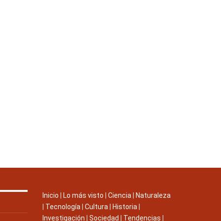
Inicio
|
Lo más visto
|
Ciencia
|
Naturaleza
|
Tecnología
|
Cultura
|
Historia
|
Investigación
|
Sociedad
|
Tendencias
|