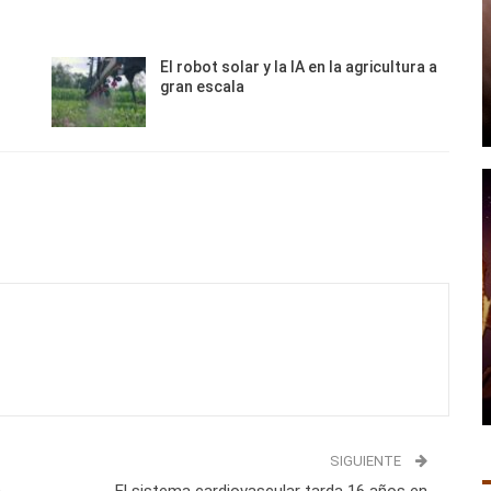
El robot solar y la IA en la agricultura a
gran escala
SIGUIENTE
a
El sistema cardiovascular tarda 16 años en