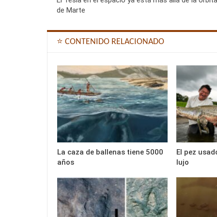
de Marte
⭐ CONTENIDO RELACIONADO
La caza de ballenas tiene 5000
El pez usad
años
lujo