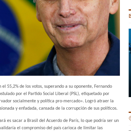

on el 55,2% de los votos, superando a su oponente, Fernando
tulado por el Partido Social Liberal (PSL), etiquetado por
vador socialmente y política pro-mercado». Logró atraer la
ionada y enfadada, cansada de la corrupción de sus políticos.

rá es sacar a Brasil del Acuerdo de París, lo que podría ser un
nvalidaría el compromiso del país carioca de limitar las